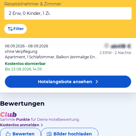
Reiseteilnehmer & Zimmer
2 Erw, 0 Kinder, 1 Zi.
Filter
ab
418 €
06.09.2026 - 08.09.2026
ohne Verpflegung
2 ERW • 2 Nächte
Apartment, 1 Schlafzimmer, Balkon (einmalige Endreinigung inklusive)
Kostenlos stornierbar
Bis 23.08.2026, 14:59
Hotelangebote
ansehen
Bewertungen
Sammle
Punkte
für Deine Hotelbewertung.
Kostenlos anmelden
Bewerten
Bilder hochladen