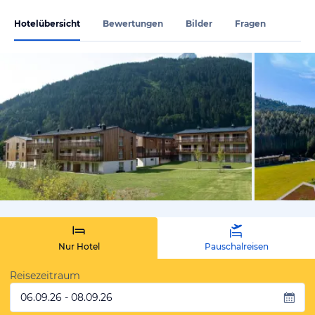
Hotelübersicht
Bewertungen
Bilder
Fragen
vom Hotelie
Nur Hotel
Pauschalreisen
Reisezeitraum
06.09.26 - 08.09.26