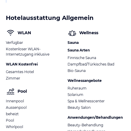
Hotelausstattung Allgemein
WLAN
Wellness
Verfügbar
Sauna
Kostenloser WLAN-
Sauna Arten
Internetzugang inklusive
Finnische Sauna
WLAN Kostenfrei
Dampfbad/Türkisches Bad
Bio-Sauna
Gesamtes Hotel
Zimmer
Wellnessangebote
Ruheraum
Pool
Solarium
Innenpool
Spa & Wellnesscenter
Aussenpool
Beauty Salon
beheizt
Anwendungen/Behandlungen
Pool
Beauty-Behandlung
Whirlpool