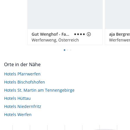
Gut Wenghof - Family Resort
Werfenweng, Österreich
Werfenwen
Orte in der Nähe
Hotels
Pfarrwerfen
Hotels
Bischofshofen
Hotels
St. Martin am Tennengebirge
Hotels
Hüttau
Hotels
Niedernfritz
Hotels
Werfen