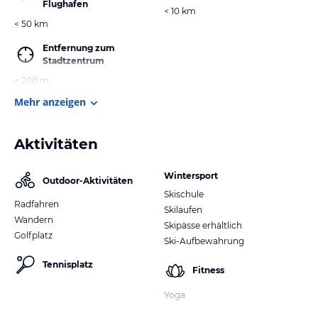
Flughafen
< 10 km
< 50 km
Entfernung zum
Stadtzentrum
< 200 m
Mehr anzeigen
Aktivitäten
Wintersport
Outdoor-Aktivitäten
Skischule
Radfahren
Skilaufen
Wandern
Skipässe erhältlich
Golfplatz
Ski-Aufbewahrung
Tennisplatz
Fitness
Yoga