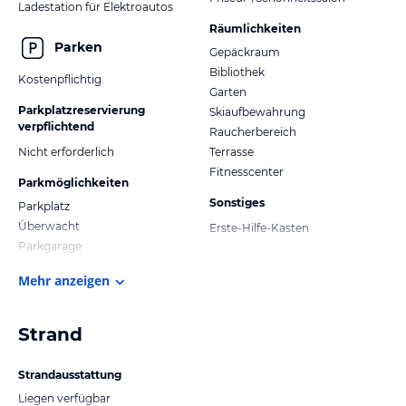
Ladestation für Elektroautos
Räumlichkeiten
Parken
Gepäckraum
Bibliothek
Kostenpflichtig
Garten
Parkplatzreservierung
Skiaufbewahrung
verpflichtend
Raucherbereich
Nicht erforderlich
Terrasse
Fitnesscenter
Parkmöglichkeiten
Sonstiges
Parkplatz
Überwacht
Erste-Hilfe-Kasten
Parkgarage
Mehr anzeigen
Strand
Strandausstattung
Liegen verfügbar