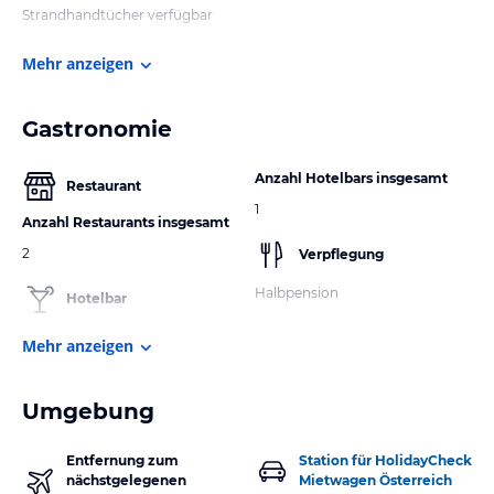
Strandhandtücher verfügbar
Mehr anzeigen
Gastronomie
Anzahl Hotelbars insgesamt
Restaurant
1
Anzahl Restaurants insgesamt
2
Verpflegung
Halbpension
Hotelbar
Mehr anzeigen
Umgebung
Entfernung zum
Station für HolidayCheck
nächstgelegenen
Mietwagen Österreich