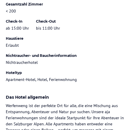
Gesamtzahl Zimmer
< 200
Check-In
Check-Out
ab 15:00 Uhr
bis 11:00 Uhr
Haustiere
Erlaubt
Nichtraucher- und Raucherinformation
Nichtraucherhotel
Hoteltyp
Apartment-Hotel, Hotel, Ferienwohnung
Das Hotel allgemein
Werfenweng ist der perfekte Ort für alle, die eine Mischung aus
Entspannung, Abenteuer und Natur pur suchen. Unsere aja
Ferienwohnungen sind der ideale Startpunkt für Ihre Abenteuer in
den Salzburger Alpen. Alle Apartments haben entweder eine
Terrasse oder einen Balkon – perfekt, um morgens mit einem