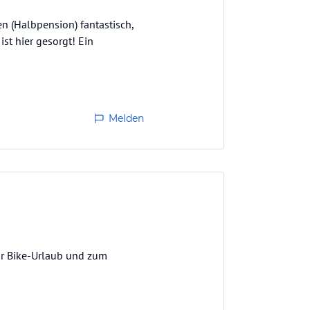
n (Halbpension) fantastisch,
ist hier gesorgt! Ein
Melden
ür Bike-Urlaub und zum