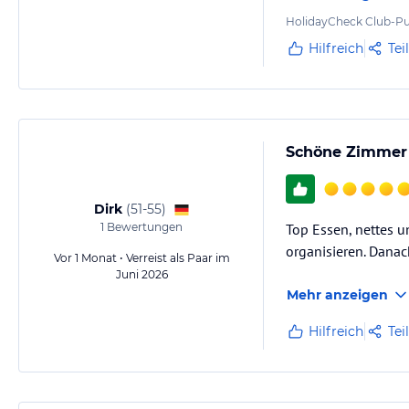
HolidayCheck Club-Pu
Hilfreich
Tei
Schöne Zimmer u
Dirk
(
51-55
)
1
Bewertungen
Top Essen, nettes u
organisieren. Danach
Vor 1 Monat • Verreist als Paar im
Juni 2026
Mehr anzeigen
Hilfreich
Tei