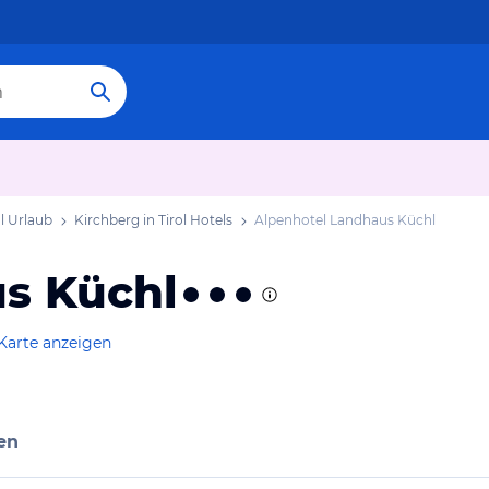
ol Urlaub
Kirchberg in Tirol Hotels
Alpenhotel Landhaus Küchl
s Küchl
Karte anzeigen
en