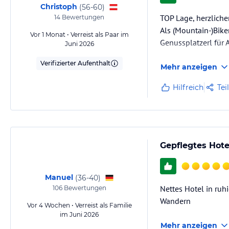
Christoph
(
56-60
)
TOP Lage, herzliche
14
Bewertungen
Als (Mountain-)Biker
Vor 1 Monat • Verreist als Paar im
Genussplatzerl für 
Juni 2026
Verifizierter Aufenthalt
Mehr anzeigen
Hilfreich
Tei
Gepflegtes Hot
Manuel
(
36-40
)
Nettes Hotel in ru
106
Bewertungen
Wandern
Vor 4 Wochen • Verreist als Familie
im Juni 2026
Mehr anzeigen