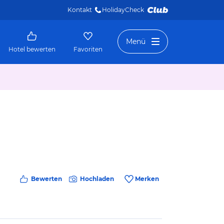
Kontakt
HolidayCheck 
Menü
Hotel bewerten
Favoriten
Bewerten
Hochladen
Merken