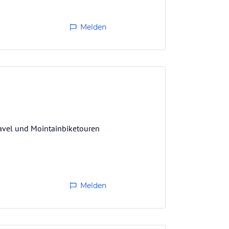
Melden
Gravel und Mointainbiketouren
Melden