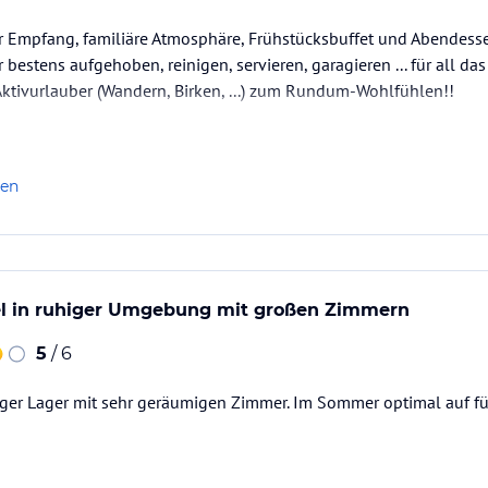
r Empfang, familiäre Atmosphäre, Frühstücksbuffet und Abendesse
 bestens aufgehoben, reinigen, servieren, garagieren ... für all das 
Aktivurlauber (Wandern, Birken, ...) zum Rundum-Wohlfühlen!!
len
el in ruhiger Umgebung mit großen Zimmern
5
/ 6
higer Lager mit sehr geräumigen Zimmer. Im Sommer optimal auf f