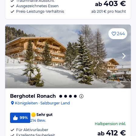
Traumhafte Aussicht
403
€
ab
Ausgezeichnetes Essen
Preis-Leistungs-Verhältnis
ab
201 €
pro Nacht
244
Berghotel Ronach
Königsleiten · Salzburger Land
Sehr gut
99%
214
Bew.
Halbpension
inkl.
Für Aktivurlauber
412
€
ab
Exzellente Sauberkeit