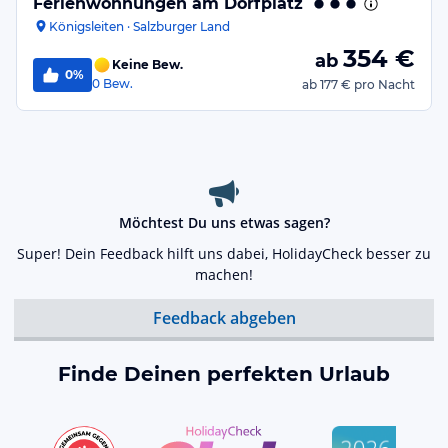
Ferienwohnungen am Dorfplatz
Königsleiten · Salzburger Land
354
€
ab
Keine Bew.
0%
0
Bew.
ab
177 €
pro Nacht
Möchtest Du uns etwas sagen?
Super! Dein Feedback hilft uns dabei, HolidayCheck besser zu
machen!
Feedback abgeben
Finde Deinen perfekten Urlaub