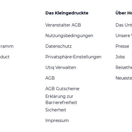
Das Kleingedruckte
Über H
Veranstalter AGB
Das Un
Nutzungsbedingungen
Unsere
ogramm
Datenschutz
Presse
nduct
Privatsphäre-Einstellungen
Jobs
Utiq Verwalten
Reiset
AGB
Neueste
AGB Gutscheine
Erklärung zur
Barrierefreiheit
Sicherheit
Impressum