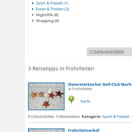
Sport & Freizeit (1)
Essen & Trinken (2)
Nightlife (0)
Shopping (0)
<< Karte vergrößern
3 Reisetipps in Frohnleiten
Steiermärkischer Golf-Club Murh
in Frohnleiten
Karte
0 Urlaubsbilder
0 Reisevideos
Kategorie:
Sport & Freizeit
Frohnleitnerhof