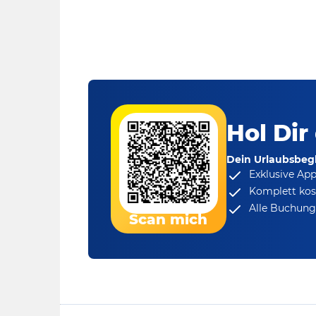
Hol Dir
Dein Urlaubsbegl
Exklusive Ap
Komplett kos
Alle Buchungs
Scan mich