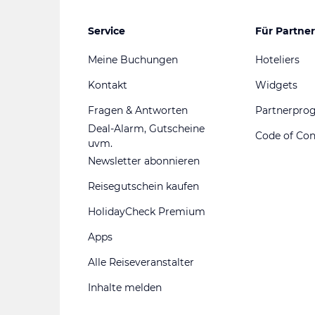
Service
Für Partner
Meine Buchungen
Hoteliers
Kontakt
Widgets
Fragen & Antworten
Partnerpr
Deal-Alarm, Gutscheine
Code of Co
uvm.
Newsletter abonnieren
Reisegutschein kaufen
HolidayCheck Premium
Apps
Alle Reiseveranstalter
Inhalte melden