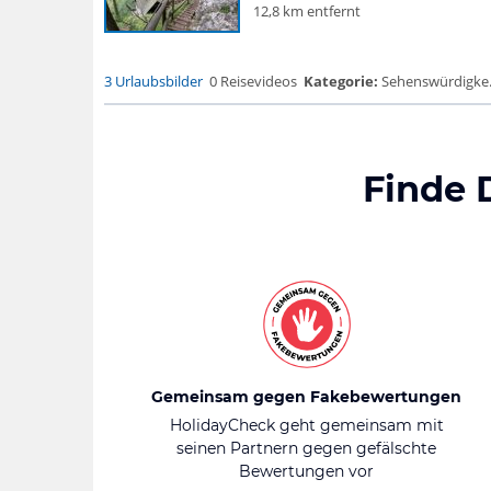
12,8 km entfernt
3 Urlaubsbilder
0 Reisevideos
Kategorie:
Sehenswürdigke... 
Finde 
Gemeinsam gegen Fakebewertungen
HolidayCheck geht gemeinsam mit
seinen Partnern gegen gefälschte
Bewertungen vor