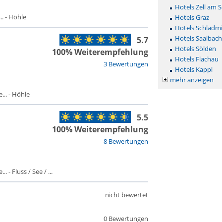
Hotels Zell am 
. - Höhle
Hotels Graz
Hotels Schladm
Hotels Saalbac
5.7
Hotels Sölden
100% Weiterempfehlung
Hotels Flachau
3 Bewertungen
Hotels Kappl
mehr anzeigen
.. - Höhle
5.5
100% Weiterempfehlung
8 Bewertungen
 - Fluss / See / ...
nicht bewertet
0 Bewertungen