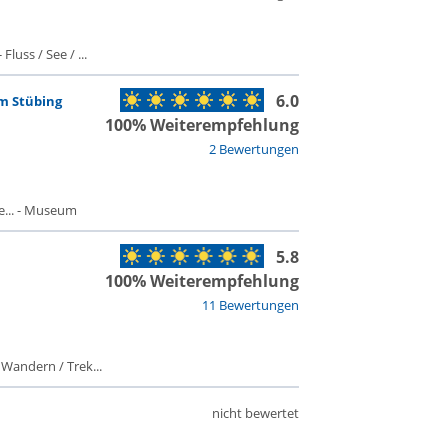
luss / See / ...
6.0
m Stübing
100% Weiterempfehlung
2 Bewertungen
... - Museum
5.8
100% Weiterempfehlung
11 Bewertungen
 Wandern / Trek...
nicht bewertet