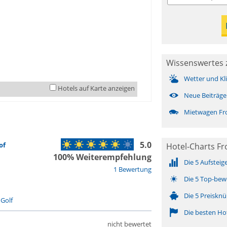
Wissenswertes 
Wetter und Kl
Hotels auf Karte anzeigen
Neue Beiträge
Mietwagen Fro
5.0
of
Hotel-Charts Fr
100% Weiterempfehlung
Die 5 Aufsteig
1 Bewertung
Die 5 Top-bew
Die 5 Preisknü
-
Golf
Die besten Ho
nicht bewertet