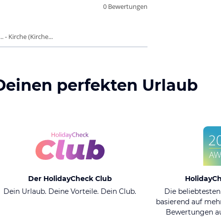
0 Bewertungen
- Kirche (Kirche...
Deinen perfekten Urlaub
Der HolidayCheck Club
HolidayC
Dein Urlaub. Deine Vorteile. Dein Club.
Die beliebtesten
basierend auf mehr
Bewertungen au