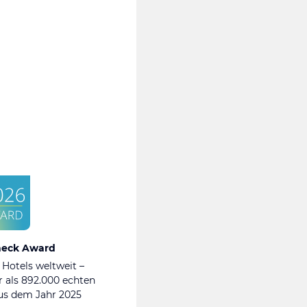
heck Award
 Hotels weltweit –
 als 892.000 echten
s dem Jahr 2025