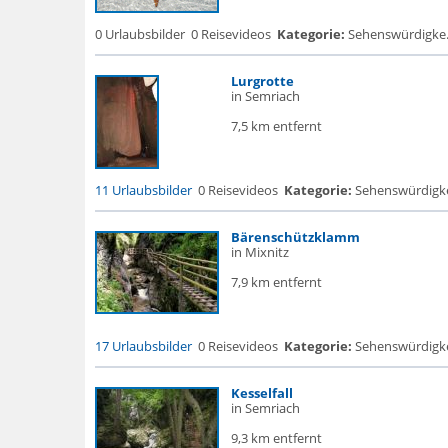
0 Urlaubsbilder
0 Reisevideos
Kategorie:
Sehenswürdigke..
Lurgrotte
in Semriach
7,5 km entfernt
11 Urlaubsbilder
0 Reisevideos
Kategorie:
Sehenswürdigke.
Bärenschützklamm
in Mixnitz
7,9 km entfernt
17 Urlaubsbilder
0 Reisevideos
Kategorie:
Sehenswürdigke...
Kesselfall
in Semriach
9,3 km entfernt