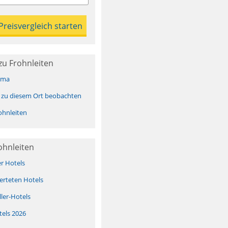
zu Frohnleiten
ima
 zu diesem Ort beobachten
hnleiten
ohnleiten
er Hotels
erteten Hotels
ller-Hotels
tels 2026