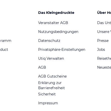
Das Kleingedruckte
Über H
Veranstalter AGB
Das Un
Nutzungsbedingungen
Unsere
ogramm
Datenschutz
Presse
nduct
Privatsphäre-Einstellungen
Jobs
Utiq Verwalten
Reiset
AGB
Neueste
AGB Gutscheine
Erklärung zur
Barrierefreiheit
Sicherheit
Impressum