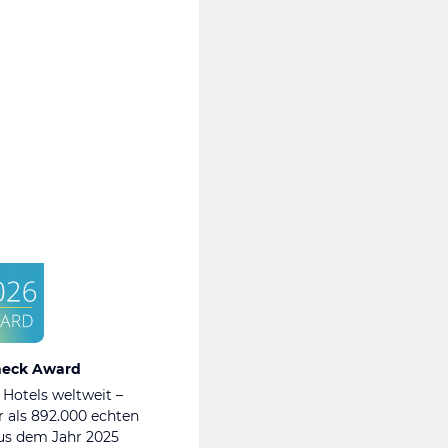
heck Award
 Hotels weltweit –
 als 892.000 echten
s dem Jahr 2025