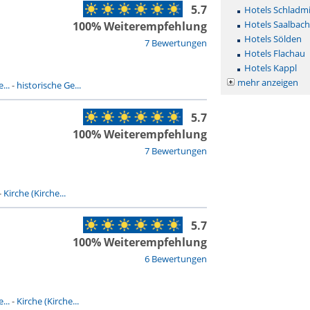
5.7
Hotels Schladm
Hotels Saalbac
100% Weiterempfehlung
Hotels Sölden
7 Bewertungen
Hotels Flachau
Hotels Kappl
mehr anzeigen
...
-
historische Ge...
5.7
100% Weiterempfehlung
7 Bewertungen
-
Kirche (Kirche...
5.7
100% Weiterempfehlung
6 Bewertungen
...
-
Kirche (Kirche...