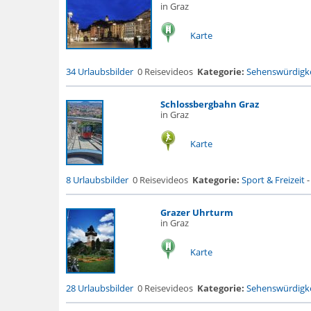
in Graz
Karte
34 Urlaubsbilder
0 Reisevideos
Kategorie:
Sehenswürdigke
Schlossbergbahn Graz
in Graz
Karte
8 Urlaubsbilder
0 Reisevideos
Kategorie:
Sport & Freizeit
Grazer Uhrturm
in Graz
Karte
28 Urlaubsbilder
0 Reisevideos
Kategorie:
Sehenswürdigke