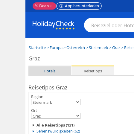
%
Deals
App herunterladen
Startseite
>
Europa
>
Österreich
>
Steiermark
>
Graz
> Reise
Graz
Hotels
Reisetipps
Reisetipps Graz
Region
Ort
Alle Reisetipps (121)
Sehenswürdigkeiten (62)