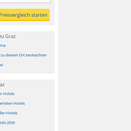
zu Graz
ima
 zu diesem Ort beobachten
az
az
er Hotels
erteten Hotels
ller-Hotels
tels 2026