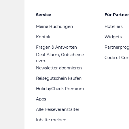
Service
Für Partner
Meine Buchungen
Hoteliers
Kontakt
Widgets
Fragen & Antworten
Partnerpr
Deal-Alarm, Gutscheine
Code of Co
uvm.
Newsletter abonnieren
Reisegutschein kaufen
HolidayCheck Premium
Apps
Alle Reiseveranstalter
Inhalte melden