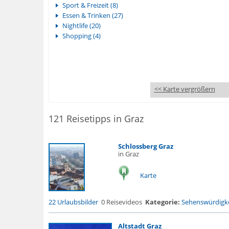
Sport & Freizeit (8)
Essen & Trinken (27)
Nightlife (20)
Shopping (4)
<< Karte vergrößern
121 Reisetipps in Graz
Schlossberg Graz
in Graz
Karte
22 Urlaubsbilder
0 Reisevideos
Kategorie:
Sehenswürdigke
Altstadt Graz