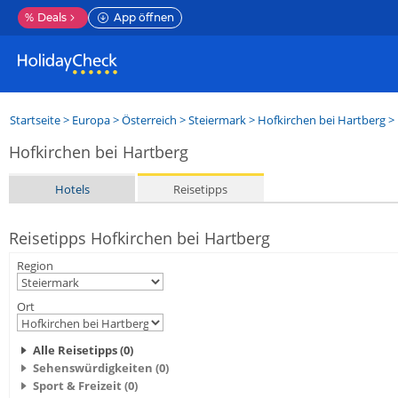
%
Deals
App öffnen
Startseite
>
Europa
>
Österreich
>
Steiermark
>
Hofkirchen bei Hartberg
> 
Hofkirchen bei Hartberg
Hotels
Reisetipps
Reisetipps Hofkirchen bei Hartberg
Region
Ort
Alle Reisetipps (0)
Sehenswürdigkeiten (0)
Sport & Freizeit (0)