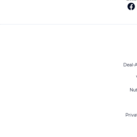
Deal-
Nu
Priva