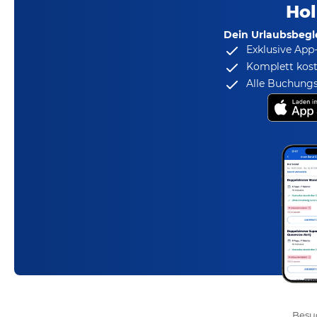
Hol
Dein Urlaubsbegle
Exklusive App
Komplett kost
Alle Buchungs
Besuc