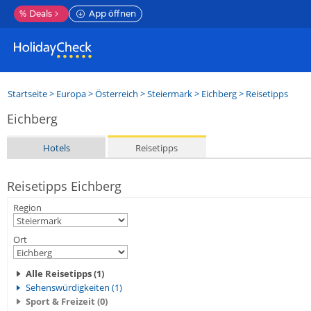
%
Deals
App öffnen
Startseite
>
Europa
>
Österreich
>
Steiermark
>
Eichberg
> Reisetipps
Eichberg
Hotels
Reisetipps
Reisetipps Eichberg
Region
Ort
Alle Reisetipps (1)
Sehenswürdigkeiten (1)
Sport & Freizeit (0)