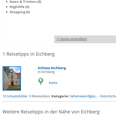
Essen & Trinken (0)
Nightlife (0)
Shopping (0)
<< Karte vergrößern
1 Reisetipps in Eichberg
Schloss Aichberg
in Eichberg
Karte
10 Urlaubsbilder
0 Reisevideos
Kategorie:
Sehenswürdigke...
-
historische
Weitere Reisetipps in der Nähe von Eichberg