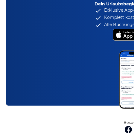
Dein Urlaubsbegle
Exklusive App
Komplett kost
Alle Buchungs
Besuc