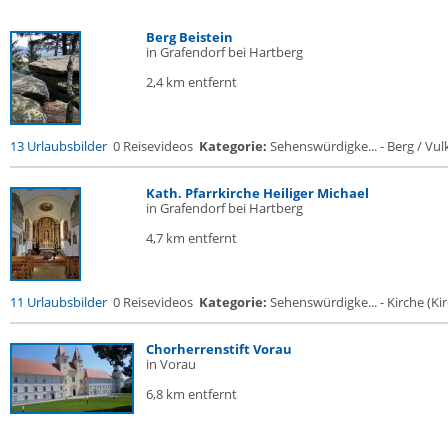
Berg Beistein
in Grafendorf bei Hartberg
2,4 km entfernt
13 Urlaubsbilder
0 Reisevideos
Kategorie:
Sehenswürdigke... - Berg / Vul
Kath. Pfarrkirche Heiliger Michael
in Grafendorf bei Hartberg
4,7 km entfernt
11 Urlaubsbilder
0 Reisevideos
Kategorie:
Sehenswürdigke... - Kirche (Kir
Chorherrenstift Vorau
in Vorau
6,8 km entfernt