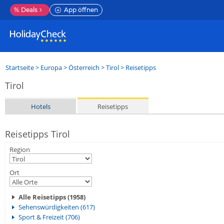
%
Deals
App öffnen
Startseite
>
Europa
>
Österreich
>
Tirol
> Reisetipps
Tirol
Hotels
Reisetipps
Reisetipps Tirol
Region
Ort
Alle Reisetipps (1958)
Sehenswürdigkeiten (617)
Sport & Freizeit (706)