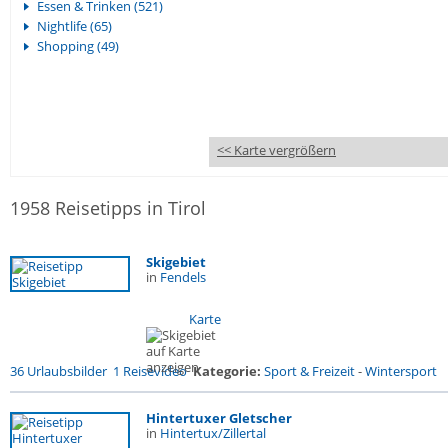
Essen & Trinken (521)
Nightlife (65)
Shopping (49)
<< Karte vergrößern
1958 Reisetipps in Tirol
Skigebiet
in
Fendels
Karte
36 Urlaubsbilder
1 Reisevideo
Kategorie:
Sport & Freizeit
-
Wintersport
Hintertuxer Gletscher
in
Hintertux/Zillertal