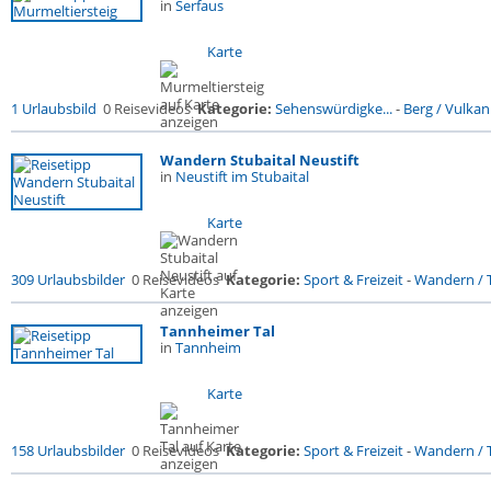
in
Serfaus
Karte
1 Urlaubsbild
0 Reisevideos
Kategorie:
Sehenswürdigke...
-
Berg / Vulkan
Wandern Stubaital Neustift
in
Neustift im Stubaital
Karte
309 Urlaubsbilder
0 Reisevideos
Kategorie:
Sport & Freizeit
-
Wandern / T
Tannheimer Tal
in
Tannheim
Karte
158 Urlaubsbilder
0 Reisevideos
Kategorie:
Sport & Freizeit
-
Wandern / T