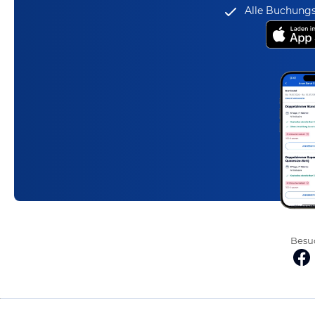
Alle Buchungs
Besuc