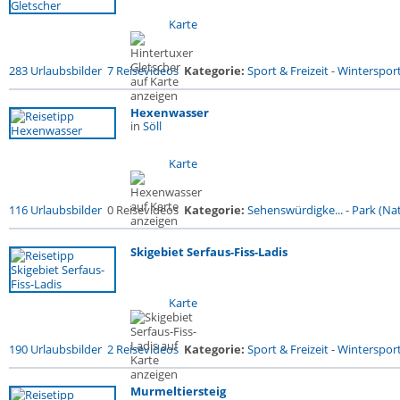
Karte
283 Urlaubsbilder
7 Reisevideos
Kategorie:
Sport & Freizeit
-
Winterspor
Hexenwasser
in
Söll
Karte
116 Urlaubsbilder
0 Reisevideos
Kategorie:
Sehenswürdigke...
-
Park (Nat
Skigebiet Serfaus-Fiss-Ladis
Karte
190 Urlaubsbilder
2 Reisevideos
Kategorie:
Sport & Freizeit
-
Winterspor
Murmeltiersteig