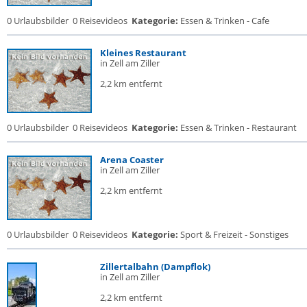
0 Urlaubsbilder
0 Reisevideos
Kategorie:
Essen & Trinken - Cafe
Kleines Restaurant
in Zell am Ziller
2,2 km entfernt
0 Urlaubsbilder
0 Reisevideos
Kategorie:
Essen & Trinken - Restaurant
Arena Coaster
in Zell am Ziller
2,2 km entfernt
0 Urlaubsbilder
0 Reisevideos
Kategorie:
Sport & Freizeit - Sonstiges
Zillertalbahn (Dampflok)
in Zell am Ziller
2,2 km entfernt