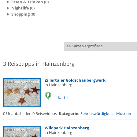
Essen & Trinken (0)
Nightlife (0)
Shopping (0)
<< Karte vergrößern
3 Reisetipps in Hainzenberg
Zillertaler Goldschaubergwerk
in Hainzenberg
Karte
0 Urlaubsbilder
0 Reisevideos
Kategorie:
Sehenswürdigke...
-
Museum
Wildpark Hainzenberg
in Hainzenberg