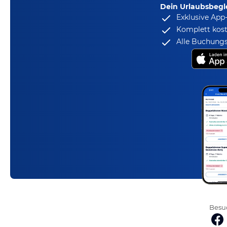
Dein Urlaubsbegle
Exklusive App
Komplett kost
Alle Buchungs
Besuc