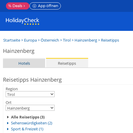
%
Deals
App öffnen
Startseite
>
Europa
>
Österreich
>
Tirol
>
Hainzenberg
> Reisetipps
Hainzenberg
Hotels
Reisetipps
Reisetipps Hainzenberg
Region
Ort
Alle Reisetipps (3)
Sehenswürdigkeiten (2)
Sport & Freizeit (1)