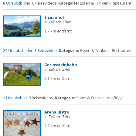
8 Urlaubsbilder
0 Reisevideos
Kategorie:
Essen & Trinken - Restaurant
Enzianhof
in Zell am Ziller
1,7 km entfernt
24 Urlaubsbilder
1 Reisevideo
Kategorie:
Essen & Trinken - Restaurant
Gerlossteinbahn
in Zell am Ziller
2,1 km entfernt
1 Urlaubsbild
0 Reisevideos
Kategorie:
Sport & Freizeit - Ausflüge
Arena Bistro
in Zell am Ziller
2,2 km entfernt