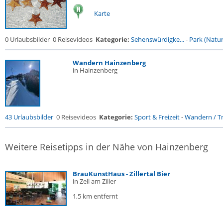
Karte
0 Urlaubsbilder
0 Reisevideos
Kategorie:
Sehenswürdigke...
-
Park (Naturr
Wandern Hainzenberg
in Hainzenberg
43 Urlaubsbilder
0 Reisevideos
Kategorie:
Sport & Freizeit
-
Wandern / Tr
Weitere Reisetipps in der Nähe von Hainzenberg
BrauKunstHaus - Zillertal Bier
in Zell am Ziller
1,5 km entfernt