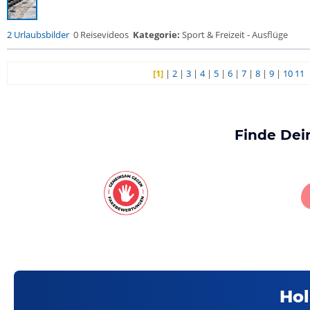
2 Urlaubsbilder
0 Reisevideos
Kategorie:
Sport & Freizeit - Ausflüge
[1]
|
2
|
3
|
4
|
5
|
6
|
7
|
8
|
9
|
10
11
Finde Dei
Hol