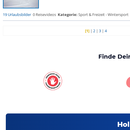
19 Urlaubsbilder
0 Reisevideos
Kategorie:
Sport & Freizeit - Wintersport
[1]
|
2
|
3
|
4
Finde Dei
Hol