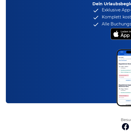
Dein Urlaubsbegle
Exklusive App
Komplett kost
Alle Buchungs
Besuc