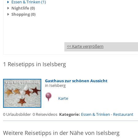
Essen & Trinken (1)
Nightlife (0)
Shopping (0)
<< Karte vergrößern
1 Reisetipps in Iselsberg
Gasthaus zur schönen Aussicht
in Iselsberg
Karte
0 Urlaubsbilder
0 Reisevideos
Kategorie:
Essen & Trinken
-
Restaurant
Weitere Reisetipps in der Nähe von Iselsberg