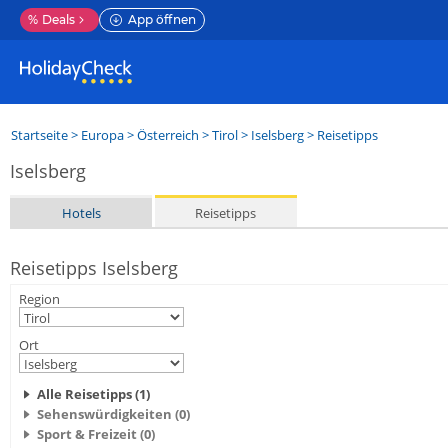
%
Deals
App öffnen
Startseite
>
Europa
>
Österreich
>
Tirol
>
Iselsberg
> Reisetipps
Iselsberg
Hotels
Reisetipps
Reisetipps Iselsberg
Region
Ort
Alle Reisetipps (1)
Sehenswürdigkeiten (0)
Sport & Freizeit (0)