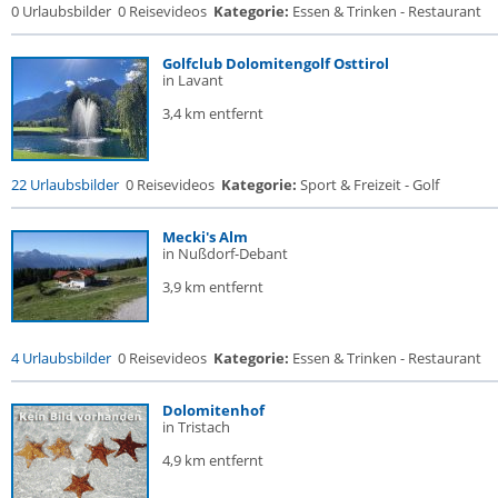
0 Urlaubsbilder
0 Reisevideos
Kategorie:
Essen & Trinken - Restaurant
Golfclub Dolomitengolf Osttirol
in Lavant
3,4 km entfernt
22 Urlaubsbilder
0 Reisevideos
Kategorie:
Sport & Freizeit - Golf
Mecki's Alm
in Nußdorf-Debant
3,9 km entfernt
4 Urlaubsbilder
0 Reisevideos
Kategorie:
Essen & Trinken - Restaurant
Dolomitenhof
in Tristach
4,9 km entfernt