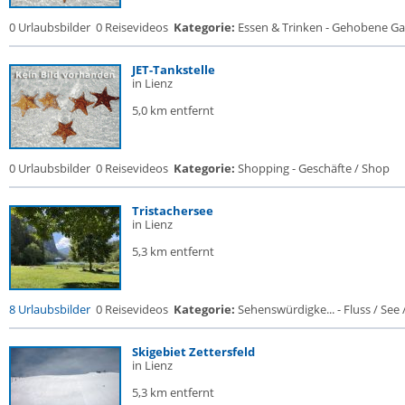
0 Urlaubsbilder
0 Reisevideos
Kategorie:
Essen & Trinken - Gehobene Gas
JET-Tankstelle
in Lienz
5,0 km entfernt
0 Urlaubsbilder
0 Reisevideos
Kategorie:
Shopping - Geschäfte / Shop
Tristachersee
in Lienz
5,3 km entfernt
8 Urlaubsbilder
0 Reisevideos
Kategorie:
Sehenswürdigke... - Fluss / See / 
Skigebiet Zettersfeld
in Lienz
5,3 km entfernt