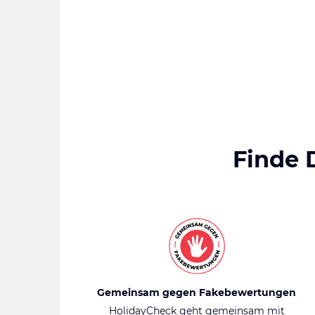
Finde 
Gemeinsam gegen Fakebewertungen
HolidayCheck geht gemeinsam mit