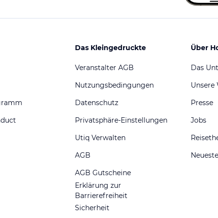
Das Kleingedruckte
Über H
Veranstalter AGB
Das Un
Nutzungsbedingungen
Unsere
ogramm
Datenschutz
Presse
nduct
Privatsphäre-Einstellungen
Jobs
Utiq Verwalten
Reiset
AGB
Neueste
AGB Gutscheine
Erklärung zur
Barrierefreiheit
Sicherheit