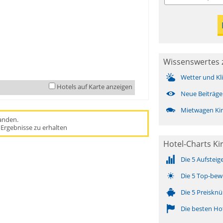
Wissenswertes z
Wetter und Kl
Hotels auf Karte anzeigen
Neue Beiträge
Mietwagen Kir
handen.
Ergebnisse zu erhalten
Hotel-Charts Ki
Die 5 Aufsteig
Die 5 Top-bew
Die 5 Preisknü
Die besten Ho