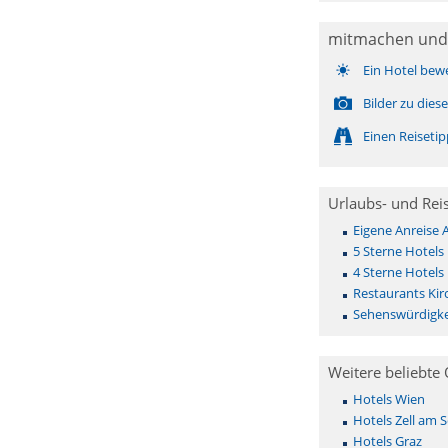
mitmachen und
Ein Hotel bew
Bilder zu die
Einen Reiseti
Urlaubs- und Rei
Eigene Anreise 
5 Sterne Hotels 
4 Sterne Hotels 
Restaurants Kir
Sehenswürdigkei
Weitere beliebte 
Hotels Wien
Hotels Zell am 
Hotels Graz