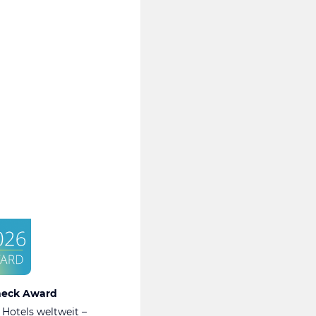
heck Award
 Hotels weltweit –