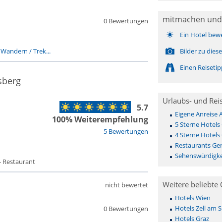
mitmachen und
0 Bewertungen
Ein Hotel bew
-
Wandern / Trek...
Bilder zu die
Einen Reiseti
sberg
Urlaubs- und Rei
5.7
Eigene Anreise 
100% Weiterempfehlung
5 Sterne Hotels
5 Bewertungen
4 Sterne Hotels
Restaurants Ger
Sehenswürdigke
- Restaurant
Weitere beliebte 
nicht bewertet
Hotels Wien
Hotels Zell am 
0 Bewertungen
Hotels Graz