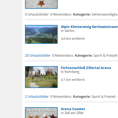
0 Urlaubsbilder
0 Reisevideos
Kategorie:
Sehenswürdigke...
Alpin Klettersteig Gerlossteinwa
in Gerlos
3,0 km entfernt
20 Urlaubsbilder
0 Reisevideos
Kategorie:
Sport & Freizeit
Fichtenschloß Zillertal Arena
in Rohrberg
3,1 km entfernt
2 Urlaubsbilder
0 Reisevideos
Kategorie:
Sport & Freizeit -
Arena Coaster
in Zell am Ziller