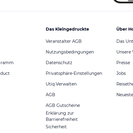
Das Kleingedruckte
Über H
Veranstalter AGB
Das Un
Nutzungsbedingungen
Unsere
ogramm
Datenschutz
Presse
nduct
Privatsphäre-Einstellungen
Jobs
Utiq Verwalten
Reiset
AGB
Neueste
AGB Gutscheine
Erklärung zur
Barrierefreiheit
Sicherheit