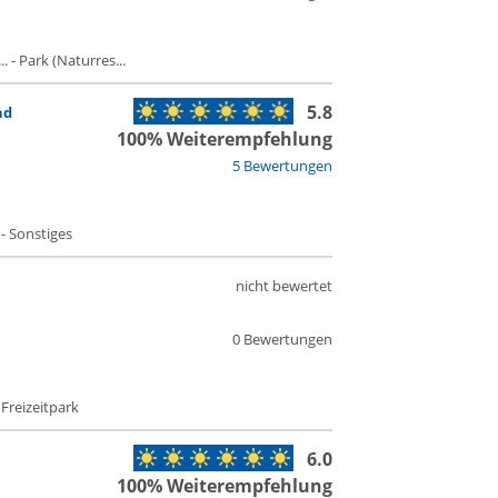
 - Park (Naturres...
5.8
nd
100% Weiterempfehlung
5 Bewertungen
 - Sonstiges
nicht bewertet
0 Bewertungen
 Freizeitpark
6.0
100% Weiterempfehlung