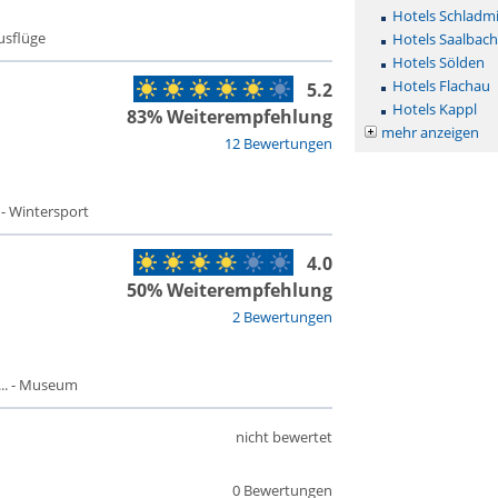
Hotels Schladm
Ausflüge
Hotels Saalbac
Hotels Sölden
Hotels Flachau
5.2
Hotels Kappl
83% Weiterempfehlung
mehr anzeigen
12 Bewertungen
 - Wintersport
4.0
50% Weiterempfehlung
2 Bewertungen
.. - Museum
nicht bewertet
0 Bewertungen