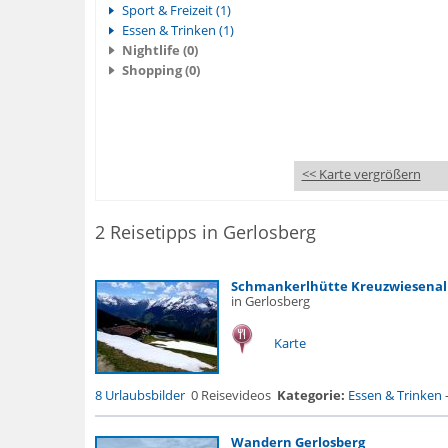
Sport & Freizeit (1)
Essen & Trinken (1)
Nightlife (0)
Shopping (0)
<< Karte vergrößern
2 Reisetipps in Gerlosberg
Schmankerlhütte Kreuzwiesena
in Gerlosberg
Karte
8 Urlaubsbilder
0 Reisevideos
Kategorie:
Essen & Trinken
Wandern Gerlosberg