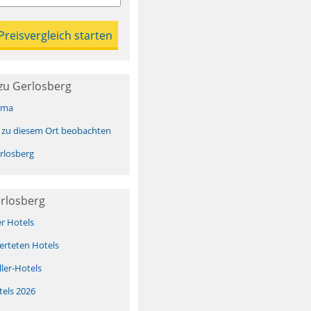
zu Gerlosberg
ima
 zu diesem Ort beobachten
rlosberg
erlosberg
er Hotels
erteten Hotels
ller-Hotels
tels 2026