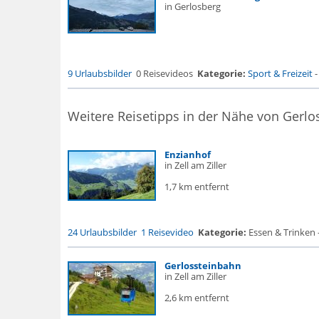
in Gerlosberg
9 Urlaubsbilder
0 Reisevideos
Kategorie:
Sport & Freizeit
Weitere Reisetipps in der Nähe von Gerlo
Enzianhof
in Zell am Ziller
1,7 km entfernt
24 Urlaubsbilder
1 Reisevideo
Kategorie:
Essen & Trinken 
Gerlossteinbahn
in Zell am Ziller
2,6 km entfernt