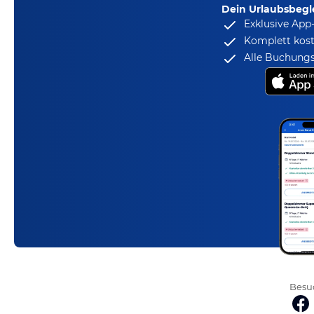
Dein Urlaubsbegle
Exklusive App
Komplett kost
Alle Buchungs
Besuc