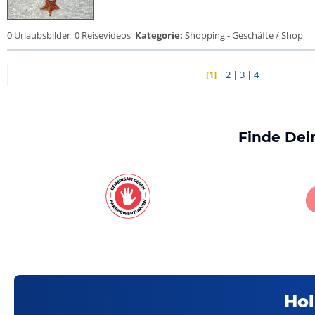
0 Urlaubsbilder
0 Reisevideos
Kategorie:
Shopping - Geschäfte / Shop
[1]
|
2
|
3
|
4
Finde Dei
Hol