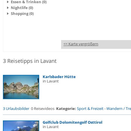
Essen & Trinken (0)
Nightlife (0)
Shopping (0)
<< Karte vergrößern
3 Reisetipps in Lavant
Karlsbader Hütte
in Lavant
3 Urlaubsbilder
0 Reisevideos
Kategorie:
Sport & Freizeit
-
Wandern / Trek
Golfclub Dolomitengolf Osttirol
in Lavant