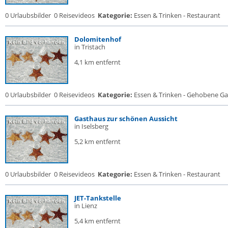
0 Urlaubsbilder
0 Reisevideos
Kategorie:
Essen & Trinken - Restaurant
Dolomitenhof
in Tristach
4,1 km entfernt
0 Urlaubsbilder
0 Reisevideos
Kategorie:
Essen & Trinken - Gehobene Gas
Gasthaus zur schönen Aussicht
in Iselsberg
5,2 km entfernt
0 Urlaubsbilder
0 Reisevideos
Kategorie:
Essen & Trinken - Restaurant
JET-Tankstelle
in Lienz
5,4 km entfernt