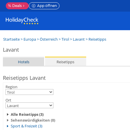
%
Deals
App öffnen
Startseite
>
Europa
>
Österreich
>
Tirol
>
Lavant
> Reisetipps
Lavant
Hotels
Reisetipps
Reisetipps Lavant
Region
Ort
Alle Reisetipps (3)
Sehenswürdigkeiten (0)
Sport & Freizeit (3)