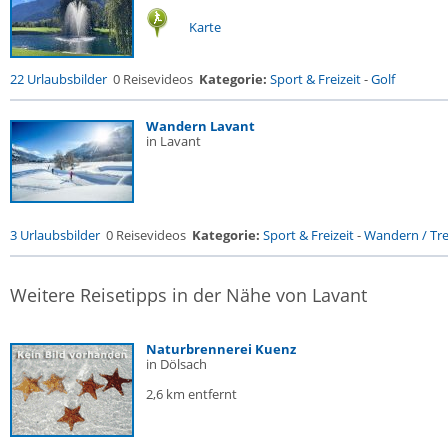
Karte
22 Urlaubsbilder
0 Reisevideos
Kategorie:
Sport & Freizeit
-
Golf
Wandern Lavant
in Lavant
3 Urlaubsbilder
0 Reisevideos
Kategorie:
Sport & Freizeit
-
Wandern / Trek
Weitere Reisetipps in der Nähe von Lavant
Naturbrennerei Kuenz
in Dölsach
2,6 km entfernt