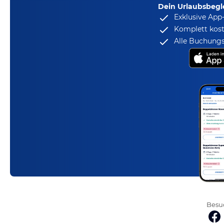
Dein Urlaubsbegle
Exklusive App
Komplett kost
Alle Buchungs
Besuc