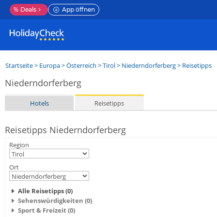
%
Deals
App öffnen
Startseite
>
Europa
>
Österreich
>
Tirol
>
Niederndorferberg
> Reisetipps
Niederndorferberg
Hotels
Reisetipps
Reisetipps Niederndorferberg
Region
Ort
Alle Reisetipps (0)
Sehenswürdigkeiten (0)
Sport & Freizeit (0)