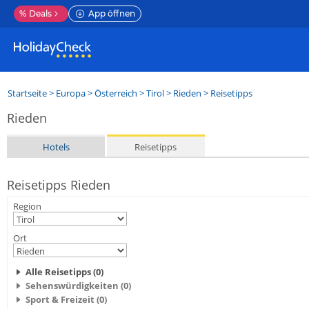
%
Deals
App öffnen
Startseite
>
Europa
>
Österreich
>
Tirol
>
Rieden
> Reisetipps
Rieden
Hotels
Reisetipps
Reisetipps Rieden
Region
Ort
Alle Reisetipps (0)
Sehenswürdigkeiten (0)
Sport & Freizeit (0)