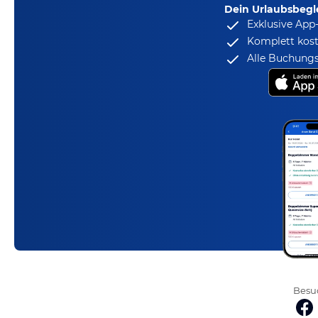
Dein Urlaubsbegle
Exklusive App
Komplett kost
Alle Buchungs
Besuc