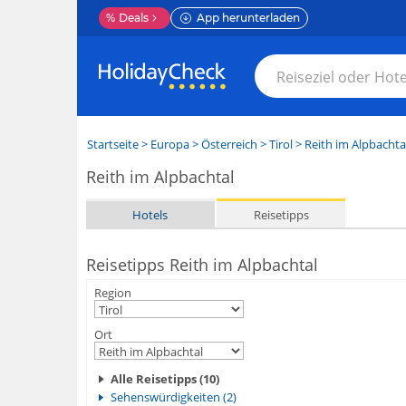
%
Deals
App herunterladen
Startseite
>
Europa
>
Österreich
>
Tirol
>
Reith im Alpbachta
Reith im Alpbachtal
Hotels
Reisetipps
Reisetipps Reith im Alpbachtal
Region
Ort
Alle Reisetipps (10)
Sehenswürdigkeiten (2)