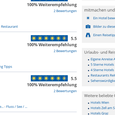
100% Weiterempfehlung
mitmachen und
2 Bewertungen
Ein Hotel bew
-
Restaurant
Bilder zu die
Einen Reiseti
5.5
100% Weiterempfehlung
2 Bewertungen
Urlaubs- und Rei
Eigene Anreise 
5 Sterne Hotels
ng Tipps
4 Sterne Hotels
Restaurants Rei
5.5
Sehenswürdigkei
100% Weiterempfehlung
2 Bewertungen
Weitere beliebte 
Hotels Wien
...
-
Fluss / See / ...
Hotels Zell am 
Hotels Graz