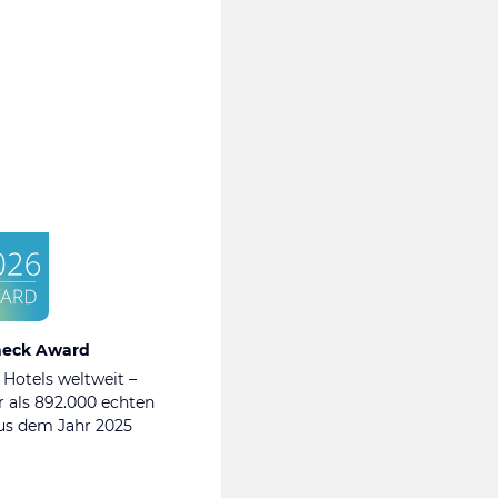
heck Award
 Hotels weltweit –
 als 892.000 echten
s dem Jahr 2025