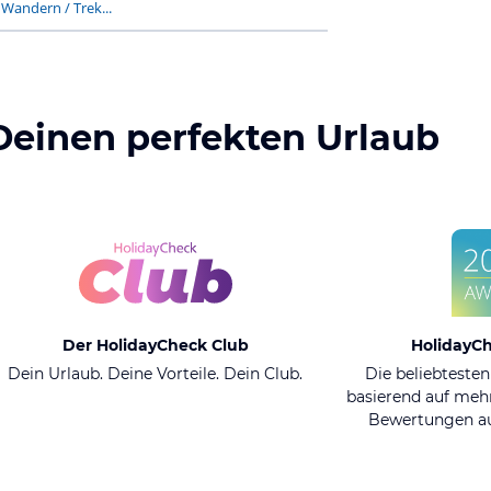
-
Wandern / Trek...
Deinen perfekten Urlaub
Der HolidayCheck Club
HolidayC
Dein Urlaub. Deine Vorteile. Dein Club.
Die beliebtesten
basierend auf mehr
Bewertungen au