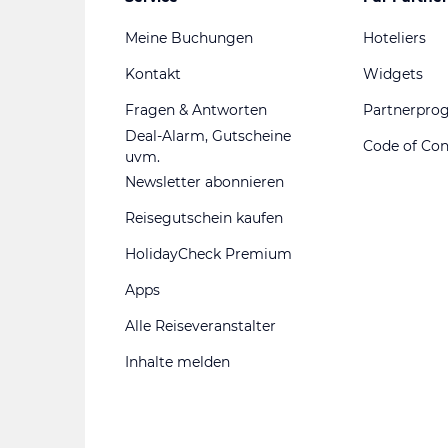
Meine Buchungen
Hoteliers
Kontakt
Widgets
Fragen & Antworten
Partnerpr
Deal-Alarm, Gutscheine
Code of Co
uvm.
Newsletter abonnieren
Reisegutschein kaufen
HolidayCheck Premium
Apps
Alle Reiseveranstalter
Inhalte melden