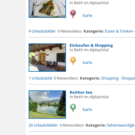
in Reith im Alpbachtal
Karte
9 Urlaubsbilder
0 Reisevideos
Kategorie:
Essen & Trinken
Einkaufen & Shopping
in Reith im Alpbachtal
Karte
1 Urlaubsbild
0 Reisevideos
Kategorie:
Shopping
-
Shoppi
Reither See
in Reith im Alpbachtal
Karte
20 Urlaubsbilder
0 Reisevideos
Kategorie:
Sehenswürdigke