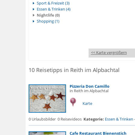
Sport & Freizeit (3)
Essen & Trinken (4)
Nightlife (0)
Shopping (1)
<< Karte vergrößern
10 Reisetipps in Reith im Alpbachtal
Pizzeria Don Camillo
in Reith im Alpbachtal
Karte
0 Urlaubsbilder
0 Reisevideos
Kategorie:
Essen & Trinken
Cafe Restaurant Bienenstich