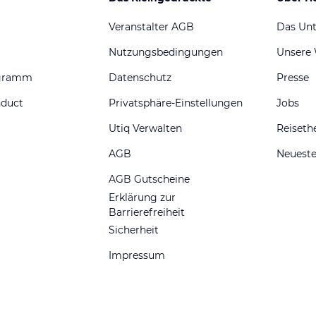
Veranstalter AGB
Das Un
Nutzungsbedingungen
Unsere
ogramm
Datenschutz
Presse
nduct
Privatsphäre-Einstellungen
Jobs
Utiq Verwalten
Reiset
AGB
Neueste
AGB Gutscheine
Erklärung zur
Barrierefreiheit
Sicherheit
Impressum