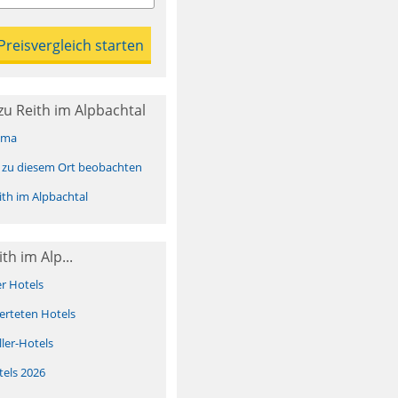
u Reith im Alpbachtal
ima
 zu diesem Ort beobachten
th im Alpbachtal
th im Alp...
er Hotels
erteten Hotels
ller-Hotels
tels 2026