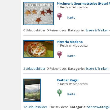
Pirchner's Gourmetstube (Hotel P
in Reith im Alpbachtal
Karte
0 Urlaubsbilder
0 Reisevideos
Kategorie:
Essen & Trinken
Pizzeria Modena
in Reith im Alpbachtal
Karte
2 Urlaubsbilder
0 Reisevideos
Kategorie:
Essen & Trinken
Reither Kogel
in Reith im Alpbachtal
Karte
12 Urlaubsbilder
0 Reisevideos
Kategorie:
Sehenswürdigke