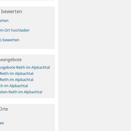
 bewerten
erten
sem Ort hochladen
pp bewerten
seangebote
Angebote Reith im Alpbachtal
 Reith im Alpbachtal
 Reith im Alpbachtal
th im Alpbachtal
ten Reith im Alpbachtal
Orte
See