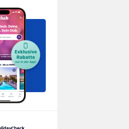
olidayCheck