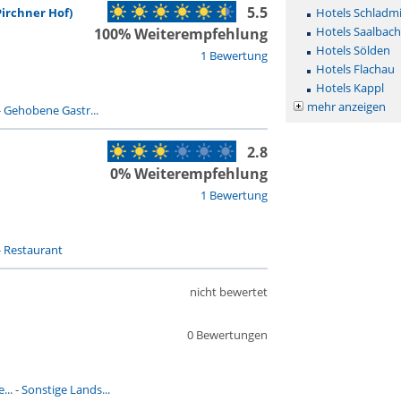
5.5
irchner Hof)
Hotels Schladm
Hotels Saalbac
100% Weiterempfehlung
Hotels Sölden
1 Bewertung
Hotels Flachau
Hotels Kappl
mehr anzeigen
-
Gehobene Gastr...
2.8
0% Weiterempfehlung
1 Bewertung
-
Restaurant
nicht bewertet
0 Bewertungen
...
-
Sonstige Lands...