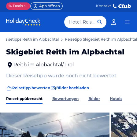
%
Deals
App öffnen
Kontakt
Hotel, Reiseziel
Reisetipps Reith im Alpbachtal
Reisetipp Skigebiet Reith im Alpbachtal
Skigebiet Reith im Alpbachtal
Reith im Alpbachtal/Tirol
Dieser Reisetipp wurde noch nicht bewertet.
Reisetipp bewerten
Bilder hochladen
Reisetippübersicht
Bewertungen
Bilder
Hotels