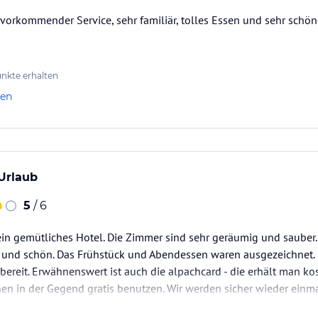
vorkommender Service, sehr familiär, tolles Essen und sehr schön
nkte erhalten
len
Urlaub
5
/ 6
 ein gemütliches Hotel. Die Zimmer sind sehr geräumig und sauber
ß und schön. Das Frühstück und Abendessen waren ausgezeichnet. 
sbereit. Erwähnenswert ist auch die alpachcard - die erhält man k
nen in der Gegend gratis benutzen. Wir werden sicher wieder einm