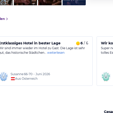
den
Erstklassiges Hotel in bester Lage
6
/ 6
Wir k
Wir sind immer wieder im Hotel zu Gast. Die Lage ist sehr
Super n
gut, das historische Städtchen…
weiterlesen
tolles 
Susanne
66-70
•
Juni 2026
Aus Österreich
Gesa