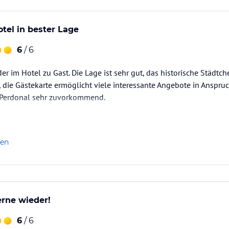
otel in bester Lage
6
/ 6
r im Hotel zu Gast. Die Lage ist sehr gut, das historische Städtch
 die Gästekarte ermöglicht viele interessante Angebote in Anspru
 Perdonal sehr zuvorkommend.
len
rne wieder!
6
/ 6