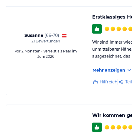
Erstklassiges H
Susanne
(
66-70
)
21
Bewertungen
Wir sind immer wiede
unmittelbarer Nähe,
Vor 2 Monaten • Verreist als Paar im
ausgezeichnet, das
Juni 2026
Mehr anzeigen
Hilfreich
Tei
Wir kommen ge