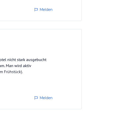
Melden
otel nicht stark ausgebucht
am. Man wird aktiv
m Frühstück).
eckt.
Melden