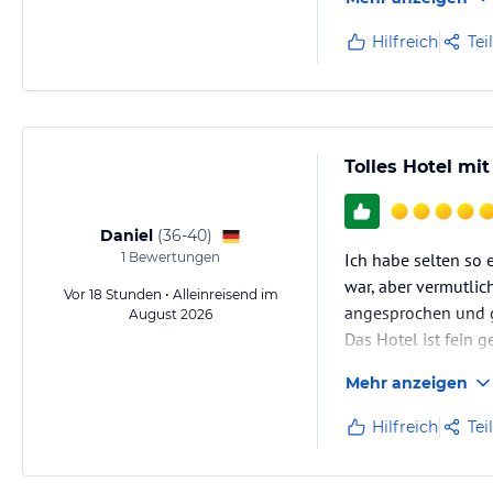
Hilfreich
Tei
Tolles Hotel mi
Daniel
(
36-40
)
1
Bewertungen
Ich habe selten so 
war, aber vermutli
Vor 18 Stunden • Alleinreisend im
angesprochen und g
August 2026
Das Hotel ist fein 
Kulinarisch bleiben
Mehr anzeigen
Hilfreich
Tei