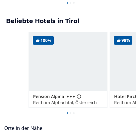
Beliebte Hotels in Tirol
100%
98%
Pension Alpina
Hotel Pir
Reith im Alpbachtal, Österreich
Reith im A
Orte in der Nähe