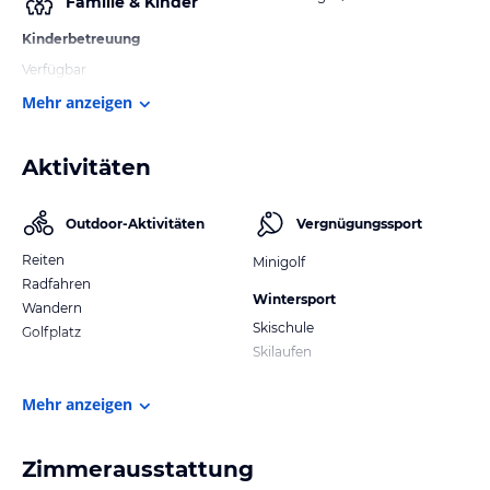
Familie & Kinder
Kinderbetreuung
Verfügbar
Mehr anzeigen
Aktivitäten
Outdoor-Aktivitäten
Vergnügungssport
Reiten
Minigolf
Radfahren
Wintersport
Wandern
Skischule
Golfplatz
Skilaufen
Mehr anzeigen
Zimmerausstattung