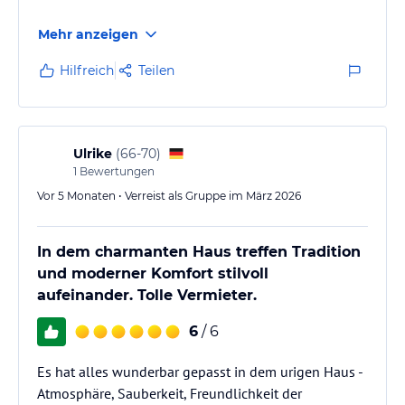
Mehr anzeigen
Hilfreich
Teilen
Ulrike
(
66-70
)
1
Bewertungen
Vor 5 Monaten • Verreist als Gruppe im März 2026
In dem charmanten Haus treffen Tradition
und moderner Komfort stilvoll
aufeinander. Tolle Vermieter.
6
/ 6
Es hat alles wunderbar gepasst in dem urigen Haus -
Atmosphäre, Sauberkeit, Freundlichkeit der