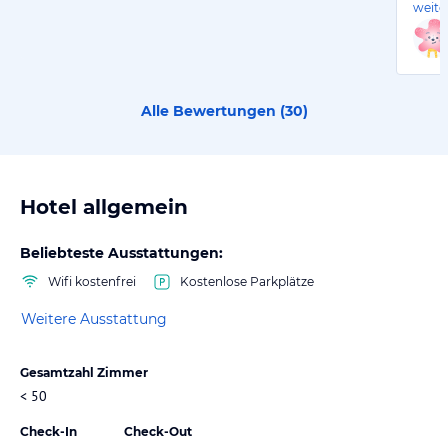
weite
Alle Bewertungen (
30
)
Hotel allgemein
Beliebteste Ausstattungen:
Wifi kostenfrei
Kostenlose Parkplätze
Weitere Ausstattung
Gesamtzahl Zimmer
< 50
Check-In
Check-Out