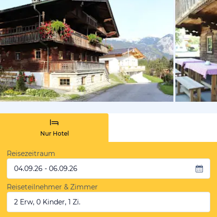
von Booki
Nur Hotel
Reisezeitraum
04.09.26 - 06.09.26
Reiseteilnehmer & Zimmer
2 Erw, 0 Kinder, 1 Zi.