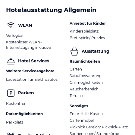
Hotelausstattung Allgemein
Angebot für Kinder
WLAN
Kinderspielplatz
Verfügbar
Brettspiele/ Puzzles
Kostenloser WLAN-
Internetzugang inklusive
Ausstattung
Hotel Services
Räumlichkeiten
Garten
Weitere Serviceangebote
Skiaufbewahrung
Ladestation für Elektroautos
Grillmöglichkeiten
Raucherbereich
Parken
Terrasse
Kostenfrei
Sonstiges
Parkmöglichkeiten
Erste-Hilfe-Kasten
Gartenmöbel
Parkplatz
Picknick Bereich/ Picknick-Platz
Sonnenliegen/ Strandkörbe