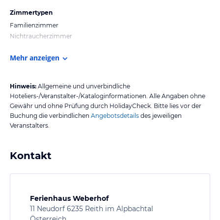
Zimmertypen
Familienzimmer
Nichtraucherzimmer
Mehr anzeigen
Hinweis:
Allgemeine und unverbindliche
Hoteliers-/Veranstalter-/Kataloginformationen. Alle Angaben ohne
Gewähr und ohne Prüfung durch HolidayCheck. Bitte lies vor der
Buchung die verbindlichen
Angebotsdetails
des jeweiligen
Veranstalters.
Kontakt
Ferienhaus Weberhof
11 Neudorf 6235 Reith im Alpbachtal
Österreich