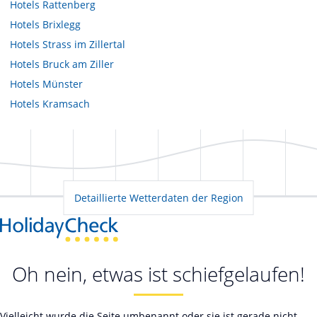
Hotels
Rattenberg
Hotels
Brixlegg
Hotels
Strass im Zillertal
Hotels
Bruck am Ziller
Hotels
Münster
Hotels
Kramsach
Detaillierte Wetterdaten der Region
Oh nein, etwas ist schiefgelaufen!
Vielleicht wurde die Seite umbenannt oder sie ist gerade nicht