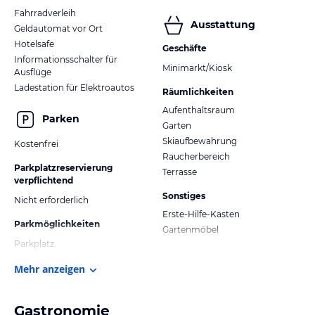
Fahrradverleih
Ausstattung
Geldautomat vor Ort
Hotelsafe
Geschäfte
Informationsschalter für
Minimarkt/Kiosk
Ausflüge
Ladestation für Elektroautos
Räumlichkeiten
Aufenthaltsraum
Parken
Garten
Skiaufbewahrung
Kostenfrei
Raucherbereich
Parkplatzreservierung
Terrasse
verpflichtend
Sonstiges
Nicht erforderlich
Erste-Hilfe-Kasten
Parkmöglichkeiten
Gartenmöbel
Parkplatz
Mehr anzeigen
Gastronomie