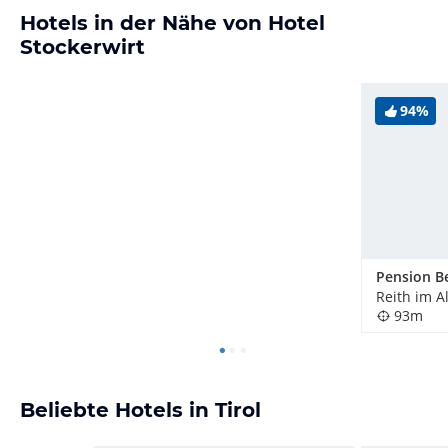
Hotels in der Nähe von Hotel
Stockerwirt
94%
Pension B
Reith im A
93m
Beliebte Hotels in Tirol