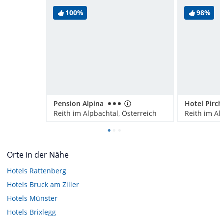
100%
98%
Pension Alpina
Hotel Pir
Reith im Alpbachtal, Österreich
Reith im A
Orte in der Nähe
Hotels
Rattenberg
Hotels
Bruck am Ziller
Hotels
Münster
Hotels
Brixlegg