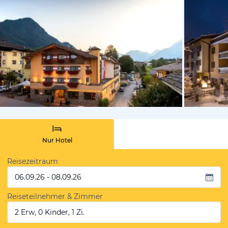
vom Hoteli
Nur Hotel
Reisezeitraum
06.09.26 - 08.09.26
Reiseteilnehmer & Zimmer
2 Erw, 0 Kinder, 1 Zi.