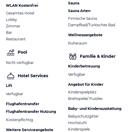
Sauna
WLAN Kostenfrei
Sauna Arten
Gesamtes Hotel
Finnische Sauna
Lobby
Dampfbad/Türkisches Bad
Zimmer
Bar
Wellnessangebote
Restaurant
Ruheraum
Pool
Familie & Kinder
Nicht verfügbar
Kinderbetreuung
Verfügbar
Hotel Services
Angebot für Kinder
Lift
Kinderspielplatz
Verfügbar
Brettspiele/ Puzzles
Flughafentransfer
Baby- und Kinderausstattung
Flughafentransfer Nutzung
Babyschutzgitter
Kostenpflichtig
Hochstuhl
Kinderspiele
Weitere Serviceangebote