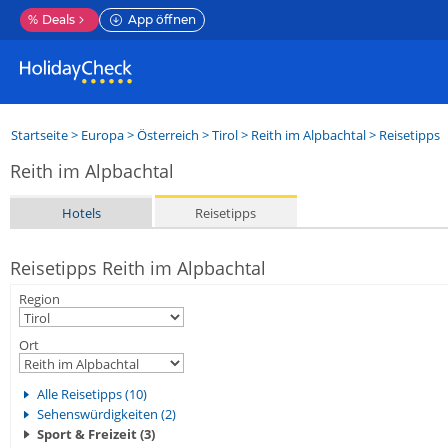
%
Deals
App öffnen
Startseite
>
Europa
>
Österreich
>
Tirol
>
Reith im Alpbachtal
> Reisetipps
Reith im Alpbachtal
Hotels
Reisetipps
Reisetipps Reith im Alpbachtal
Region
Ort
Alle Reisetipps (10)
Sehenswürdigkeiten (2)
Sport & Freizeit (3)