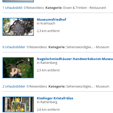
1 Urlaubsbild
0 Reisevideos
Kategorie:
Essen & Trinken - Restaurant
Museumsfriedhof
in Kramsach
2,3 km entfernt
6 Urlaubsbilder
0 Reisevideos
Kategorie:
Sehenswürdigke... - Museum
Nagelschmiedhäuser Handwerkskunst-Muse
in Rattenberg
2,5 km entfernt
2 Urlaubsbilder
0 Reisevideos
Kategorie:
Sehenswürdigke... - Museum
Kisslinger Kristall-Glas
in Rattenberg
2,6 km entfernt