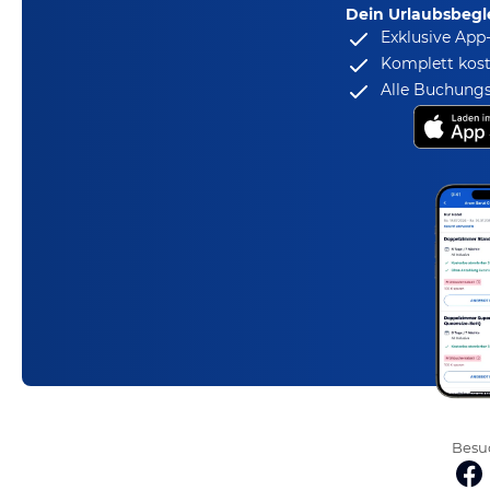
Dein Urlaubsbegle
Exklusive App
Komplett kost
Alle Buchungs
Besuc