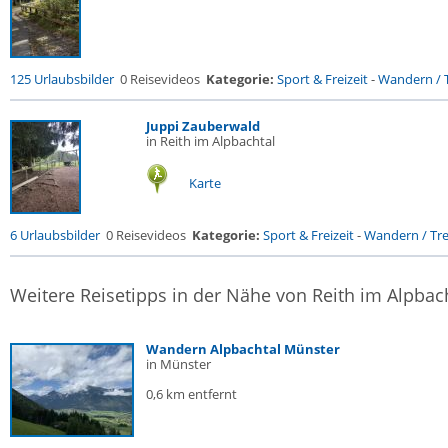
125 Urlaubsbilder
0 Reisevideos
Kategorie:
Sport & Freizeit
-
Wandern / T
Juppi Zauberwald
in Reith im Alpbachtal
Karte
6 Urlaubsbilder
0 Reisevideos
Kategorie:
Sport & Freizeit
-
Wandern / Trek
Weitere Reisetipps in der Nähe von Reith im Alpbac
Wandern Alpbachtal Münster
in Münster
0,6 km entfernt