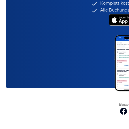
Komplett kost
Alle Buchungs
Besuc