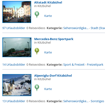
Altstadt Kitzbühel
in Kitzbühel
Karte
97 Urlaubsbilder
0 Reisevideos
Kategorie:
Sehenswürdigke...
-
Stadt (Stad
Mercedes-Benz Sportpark
in Kitzbühel
Karte
14 Urlaubsbilder
0 Reisevideos
Kategorie:
Sport & Freizeit
-
Freizeitpark
Alpeniglu-Dorf Kitzbühel
in Kitzbühel
Karte
13 Urlaubsbilder
0 Reisevideos
Kategorie:
Sehenswürdigke...
-
Sonstiges