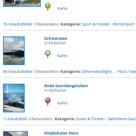
Karte
76 Urlaubsbilder
0 Reisevideos
Kategorie:
Sport & Freizeit
-
Wintersport
Schwarzsee
in Kitzbühel
Karte
60 Urlaubsbilder
0 Reisevideos
Kategorie:
Sehenswürdigke...
-
Fluss / See 
Rosis Sonnbergstuben
in Kitzbühel
Karte
1 Urlaubsbild
0 Reisevideos
Kategorie:
Essen & Trinken
-
Gehobene Gastr
Kitzbüheler Horn