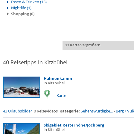
Essen & Trinken (13)
Nightlife (1)
Shopping (0)
<< Karte vergrößern
40 Reisetipps in Kitzbühel
Hahnenkamm
in Kitzbühel
Karte
43 Urlaubsbilder
0 Reisevideos
Kategorie:
Sehenswürdigke...
-
Berg / Vul
Skigebiet Resterhöhe/Jochberg
in Kitzbühel