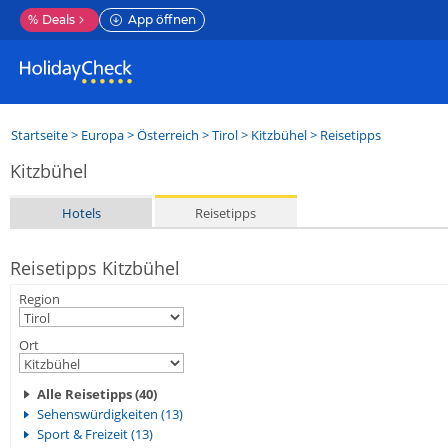
%
Deals
App öffnen
Startseite
>
Europa
>
Österreich
>
Tirol
>
Kitzbühel
> Reisetipps
Kitzbühel
Hotels
Reisetipps
Reisetipps Kitzbühel
Region
Ort
Alle Reisetipps (40)
Sehenswürdigkeiten (13)
Sport & Freizeit (13)