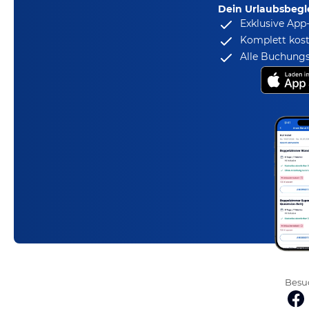
Dein Urlaubsbegle
Exklusive App
Komplett kost
Alle Buchungs
Besuc