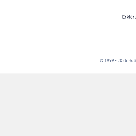
Erklär
© 1999 - 2026 Holi