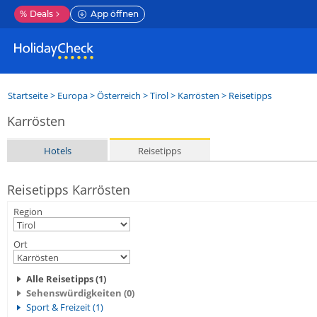
%
Deals
App öffnen
Startseite
>
Europa
>
Österreich
>
Tirol
>
Karrösten
> Reisetipps
Karrösten
Hotels
Reisetipps
Reisetipps Karrösten
Region
Ort
Alle Reisetipps (1)
Sehenswürdigkeiten (0)
Sport & Freizeit (1)