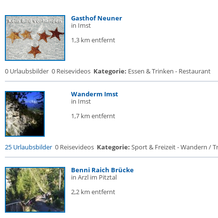
Gasthof Neuner
in Imst
1,3 km entfernt
0 Urlaubsbilder
0 Reisevideos
Kategorie:
Essen & Trinken - Restaurant
Wanderm Imst
in Imst
1,7 km entfernt
25 Urlaubsbilder
0 Reisevideos
Kategorie:
Sport & Freizeit - Wandern / Tr
Benni Raich Brücke
in Arzl im Pitztal
2,2 km entfernt