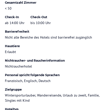
Gesamtzahl Zimmer
< 50
Check-In
Check-Out
ab 14:00 Uhr
bis 10:00 Uhr
Barrierefreiheit
Nicht alle Bereiche des Hotels sind barrierefrei zugänglich
Haustiere
Erlaubt
Nichtraucher- und Raucherinformation
Nichtraucherhotel
Personal spricht folgende Sprachen
Französisch, Englisch, Deutsch
Zielgruppe
Wintersporturlauber, Wanderreisende, Urlaub zu zweit, Familie,
Singles mit Kind
Hoteltyp