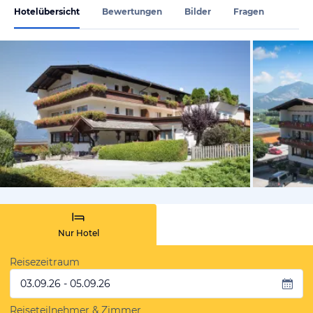
Hotelübersicht
Bewertungen
Bilder
Fragen
vom Hotelie
Nur Hotel
Reisezeitraum
03.09.26 - 05.09.26
Reiseteilnehmer & Zimmer