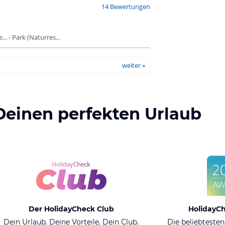
14 Bewertungen
. - Park (Naturres...
weiter »
Deinen perfekten Urlaub
Der HolidayCheck Club
HolidayC
Dein Urlaub. Deine Vorteile. Dein Club.
Die beliebtesten