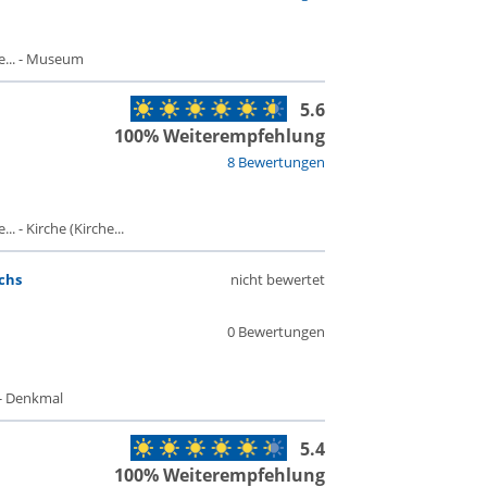
... - Museum
5.6
100% Weiterempfehlung
8 Bewertungen
 - Kirche (Kirche...
chs
nicht bewertet
0 Bewertungen
- Denkmal
5.4
100% Weiterempfehlung