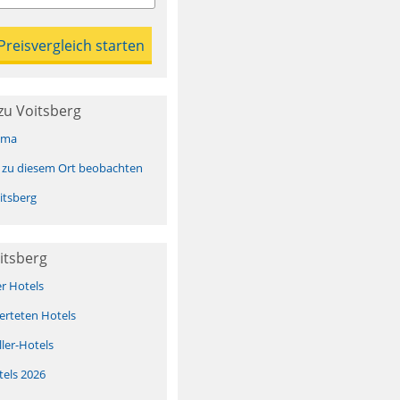
zu Voitsberg
ima
 zu diesem Ort beobachten
itsberg
itsberg
er Hotels
erteten Hotels
ller-Hotels
tels 2026