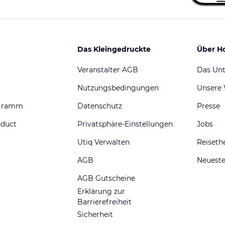
Das Kleingedruckte
Über H
Veranstalter AGB
Das Un
Nutzungsbedingungen
Unsere
ogramm
Datenschutz
Presse
nduct
Privatsphäre-Einstellungen
Jobs
Utiq Verwalten
Reiset
AGB
Neueste
AGB Gutscheine
Erklärung zur
Barrierefreiheit
Sicherheit