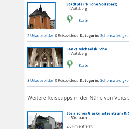
Stadtpfarrkirche Voitsberg
in Voitsberg
Karte
2 Urlaubsbilder
0 Reisevideos
Kategorie:
Sehenswürdigke.
Sankt Michaelskirche
in Voitsberg
Karte
3 Urlaubsbilder
0 Reisevideos
Kategorie:
Sehenswürdigke.
Weitere Reisetipps in der Nähe von Voits
Steirisches Glaskunstzentrum &
in Bärnbach
2,6 km entfernt