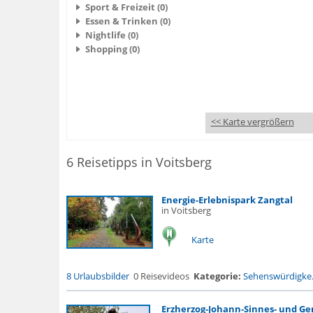
Sport & Freizeit (0)
Essen & Trinken (0)
Nightlife (0)
Shopping (0)
<< Karte vergrößern
6 Reisetipps in Voitsberg
Energie-Erlebnispark Zangtal
in Voitsberg
Karte
8 Urlaubsbilder
0 Reisevideos
Kategorie:
Sehenswürdigke.
Erzherzog-Johann-Sinnes- und Gen