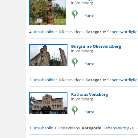
in Voitsberg
Karte
4 Urlaubsbilder
0 Reisevideos
Kategorie:
Sehenswürdigke.
Burgruine Obervoitsberg
in Voitsberg
Karte
3 Urlaubsbilder
0 Reisevideos
Kategorie:
Sehenswürdigke.
Rathaus Voitsberg
in Voitsberg
Karte
1 Urlaubsbild
0 Reisevideos
Kategorie:
Sehenswürdigke...