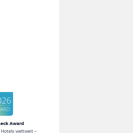
heck Award
 Hotels weltweit –