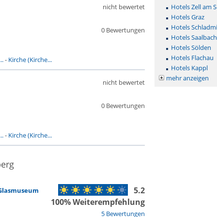
nicht bewertet
Hotels Zell am 
Hotels Graz
Hotels Schladm
0 Bewertungen
Hotels Saalbac
Hotels Sölden
Hotels Flachau
..
-
Kirche (Kirche...
Hotels Kappl
mehr anzeigen
nicht bewertet
0 Bewertungen
..
-
Kirche (Kirche...
berg
5.2
 Glasmuseum
100% Weiterempfehlung
5 Bewertungen