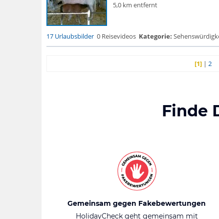
5,0 km entfernt
17 Urlaubsbilder
0 Reisevideos
Kategorie:
Sehenswürdigke..
[1]
|
2
Finde 
Gemeinsam gegen Fakebewertungen
HolidayCheck geht gemeinsam mit