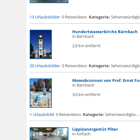
13 Urlaubsbilder
0 Reisevideos
Kategorie:
Sehenswürdigke
Hundertwasserkirche Bärnbach
in Bärnbach
2,8 km entfernt
20 Urlaubsbilder
0 Reisevideos
Kategorie:
Sehenswürdigke...
Mosesbrunnen von Prof. Ernst Fu
in Bärnbach
3,0 km entfernt
1 Urlaubsbild
0 Reisevideos
Kategorie:
Sehenswürdigke... 
Lippizanergestüt Piber
in Köflach