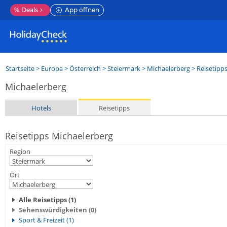
%
Deals
App öffnen
Startseite
>
Europa
>
Österreich
>
Steiermark
>
Michaelerberg
> Reisetipp
Michaelerberg
Hotels
Reisetipps
Reisetipps Michaelerberg
Region
Ort
Alle Reisetipps (1)
Sehenswürdigkeiten (0)
Sport & Freizeit (1)