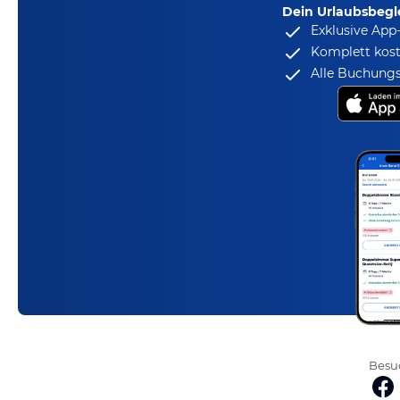
Dein Urlaubsbegle
Exklusive App
Komplett kost
Alle Buchungs
Besuc