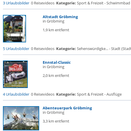
3 Urlaubsbilder
0 Reisevideos
Kategorie:
Sport & Freizeit - Schwimmbad
Altstadt Gröbming
in Gröbming
1,9 km entfernt
5 Urlaubsbilder
0 Reisevideos
Kategorie:
Sehenswürdigke... - Stadt (Stadt
Ennstal-Classic
in Gröbming
2,0 km entfernt
4 Urlaubsbilder
0 Reisevideos
Kategorie:
Sport & Freizeit - Ausflüge
Abenteuerpark Gröbming
in Gröbming
3,3 km entfernt