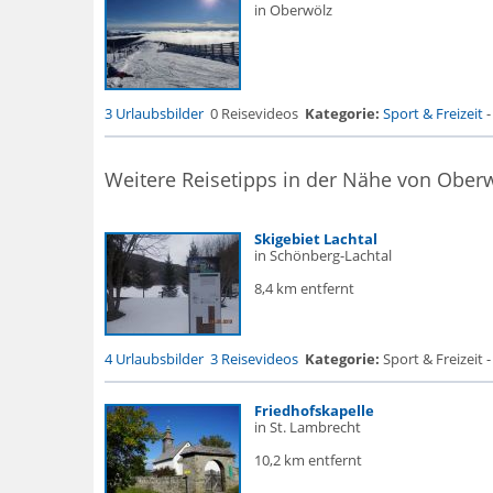
in Oberwölz
3 Urlaubsbilder
0 Reisevideos
Kategorie:
Sport & Freizeit
Weitere Reisetipps in der Nähe von Ober
Skigebiet Lachtal
in Schönberg-Lachtal
8,4 km entfernt
4 Urlaubsbilder
3 Reisevideos
Kategorie:
Sport & Freizeit 
Friedhofskapelle
in St. Lambrecht
10,2 km entfernt