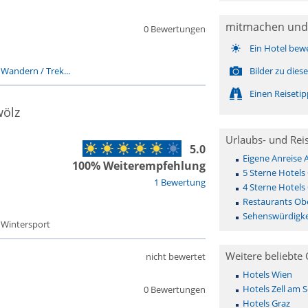
mitmachen und
0 Bewertungen
Ein Hotel bew
-
Wandern / Trek...
Bilder zu die
Einen Reiseti
wölz
Urlaubs- und Rei
5.0
Eigene Anreise
100% Weiterempfehlung
5 Sterne Hotels
1 Bewertung
4 Sterne Hotels
Restaurants Ob
Sehenswürdigke
- Wintersport
Weitere beliebte 
nicht bewertet
Hotels Wien
Hotels Zell am 
0 Bewertungen
Hotels Graz