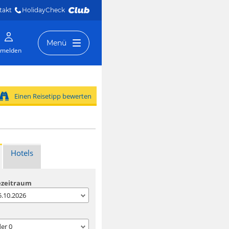
takt
HolidayCheck 
Menü
melden
Einen Reisetipp bewerten
Hotels
ezeitraum
05.10.2026
der
0