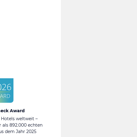
heck Award
 Hotels weltweit –
 als 892.000 echten
s dem Jahr 2025