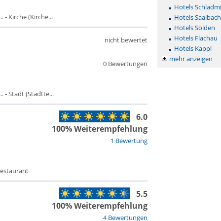
Hotels Schladm
- Kirche (Kirche...
Hotels Saalbac
Hotels Sölden
Hotels Flachau
nicht bewertet
Hotels Kappl
mehr anzeigen
0 Bewertungen
- Stadt (Stadtte...
6.0
100% Weiterempfehlung
1 Bewertung
Restaurant
5.5
100% Weiterempfehlung
4 Bewertungen