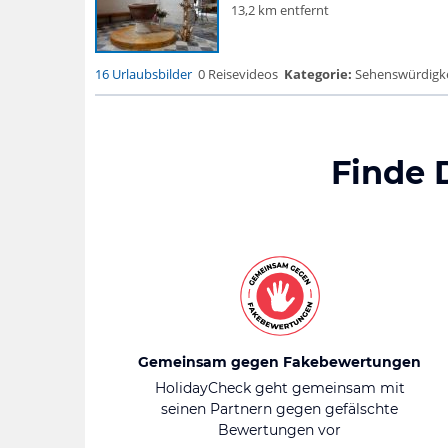
13,2 km entfernt
16 Urlaubsbilder
0 Reisevideos
Kategorie:
Sehenswürdigke...
Finde 
Gemeinsam gegen Fakebewertungen
HolidayCheck geht gemeinsam mit
seinen Partnern gegen gefälschte
Bewertungen vor