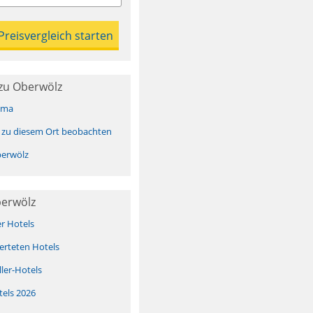
zu Oberwölz
ima
 zu diesem Ort beobachten
erwölz
berwölz
er Hotels
erteten Hotels
ller-Hotels
tels 2026