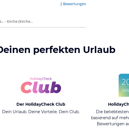
2 Bewertungen
 - Kirche (Kirche...
Deinen perfekten Urlaub
Der HolidayCheck Club
HolidayC
Dein Urlaub. Deine Vorteile. Dein Club.
Die beliebtesten
basierend auf mehr
Bewertungen au