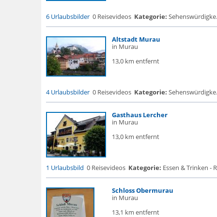
6 Urlaubsbilder
0 Reisevideos
Kategorie:
Sehenswürdigke... 
Altstadt Murau
in Murau
13,0 km entfernt
4 Urlaubsbilder
0 Reisevideos
Kategorie:
Sehenswürdigke... 
Gasthaus Lercher
in Murau
13,0 km entfernt
1 Urlaubsbild
0 Reisevideos
Kategorie:
Essen & Trinken - 
Schloss Obermurau
in Murau
13,1 km entfernt