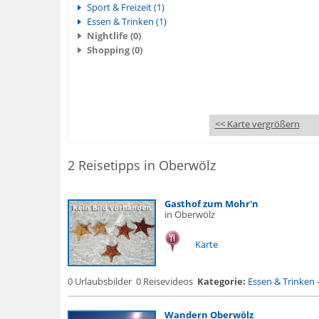
Sport & Freizeit (1)
Essen & Trinken (1)
Nightlife (0)
Shopping (0)
<< Karte vergrößern
2 Reisetipps in Oberwölz
Gasthof zum Mohr'n
in Oberwölz
Karte
0 Urlaubsbilder
0 Reisevideos
Kategorie:
Essen & Trinken
Wandern Oberwölz