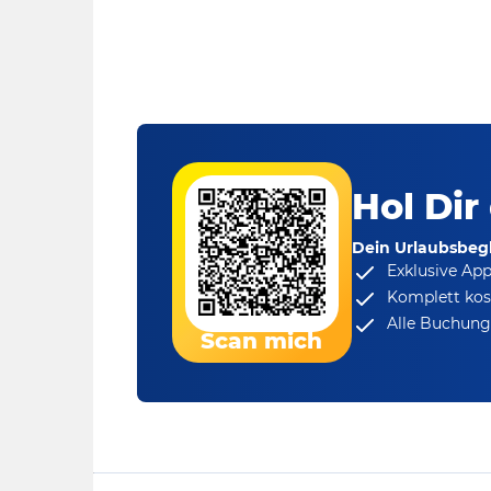
Hol Dir
Dein Urlaubsbegl
Exklusive Ap
Komplett kos
Alle Buchungs
Scan mich