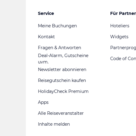
Service
Für Partner
Meine Buchungen
Hoteliers
Kontakt
Widgets
Fragen & Antworten
Partnerpr
Deal-Alarm, Gutscheine
Code of Co
uvm.
Newsletter abonnieren
Reisegutschein kaufen
HolidayCheck Premium
Apps
Alle Reiseveranstalter
Inhalte melden