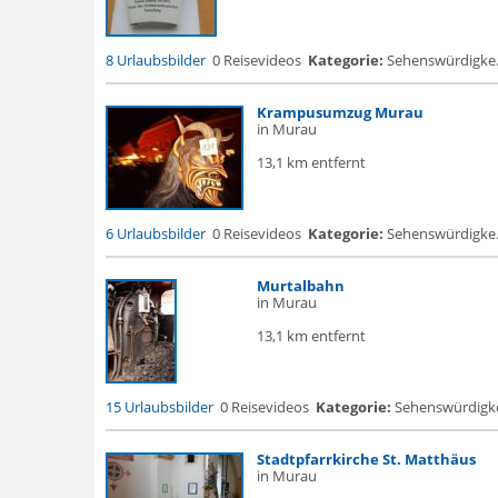
8 Urlaubsbilder
0 Reisevideos
Kategorie:
Sehenswürdigke...
Krampusumzug Murau
in Murau
13,1 km entfernt
6 Urlaubsbilder
0 Reisevideos
Kategorie:
Sehenswürdigke..
Murtalbahn
in Murau
13,1 km entfernt
15 Urlaubsbilder
0 Reisevideos
Kategorie:
Sehenswürdigke..
Stadtpfarrkirche St. Matthäus
in Murau