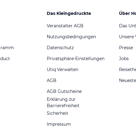
Das Kleingedruckte
Über H
Veranstalter AGB
Das Un
Nutzungsbedingungen
Unsere
ogramm
Datenschutz
Presse
nduct
Privatsphäre-Einstellungen
Jobs
Utiq Verwalten
Reiset
AGB
Neueste
AGB Gutscheine
Erklärung zur
Barrierefreiheit
Sicherheit
Impressum