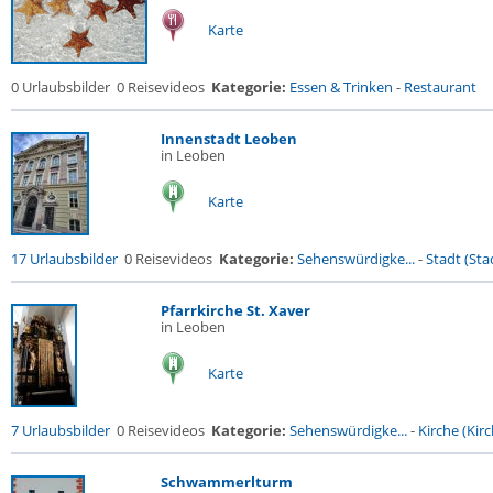
Karte
0 Urlaubsbilder
0 Reisevideos
Kategorie:
Essen & Trinken
-
Restaurant
Innenstadt Leoben
in Leoben
Karte
17 Urlaubsbilder
0 Reisevideos
Kategorie:
Sehenswürdigke...
-
Stadt (Stad
Pfarrkirche St. Xaver
in Leoben
Karte
7 Urlaubsbilder
0 Reisevideos
Kategorie:
Sehenswürdigke...
-
Kirche (Kirc
Schwammerlturm