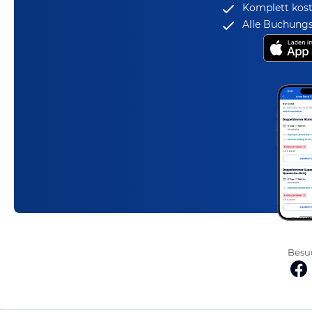
Komplett kost
Alle Buchungs
Besuc