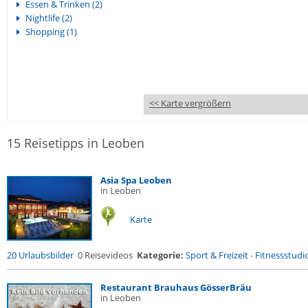
Essen & Trinken (2)
Nightlife (2)
Shopping (1)
<< Karte vergrößern
15 Reisetipps in Leoben
Asia Spa Leoben
in Leoben
Karte
20 Urlaubsbilder
0 Reisevideos
Kategorie:
Sport & Freizeit
-
Fitnessstudio 
Restaurant Brauhaus GösserBräu
in Leoben