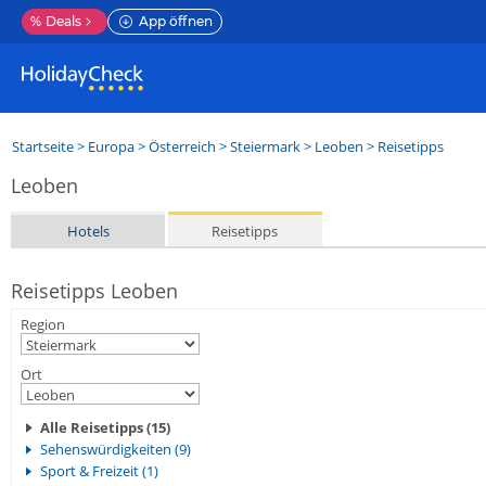
%
Deals
App öffnen
Startseite
>
Europa
>
Österreich
>
Steiermark
>
Leoben
> Reisetipps
Leoben
Hotels
Reisetipps
Reisetipps Leoben
Region
Ort
Alle Reisetipps (15)
Sehenswürdigkeiten (9)
Sport & Freizeit (1)