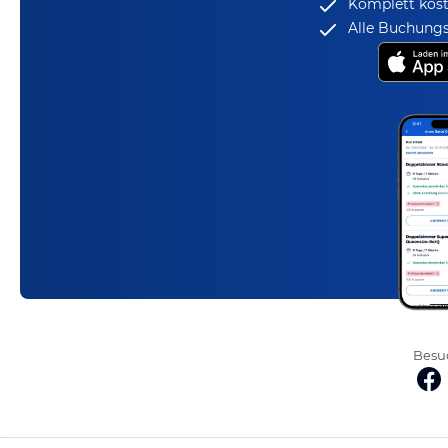
Komplett kost
Alle Buchungs
Besuc