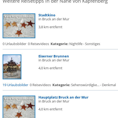
Weitere Reisetipps in der Nähe von Kapfenberg
Stadtkino
in Bruck an der Mur
3,8 km entfernt
0 Urlaubsbilder
0 Reisevideos
Kategorie:
Nightlife - Sonstiges
Eiserner Brunnen
in Bruck an der Mur
4,0 km entfernt
19 Urlaubsbilder
0 Reisevideos
Kategorie:
Sehenswürdigke... - Denkmal
Hauptplatz Bruck an der Mur
in Bruck an der Mur
4,0 km entfernt