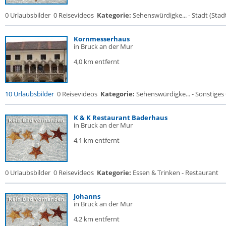
0 Urlaubsbilder
0 Reisevideos
Kategorie:
Sehenswürdigke... - Stadt (Stadt
Kornmesserhaus
in Bruck an der Mur
4,0 km entfernt
10 Urlaubsbilder
0 Reisevideos
Kategorie:
Sehenswürdigke... - Sonstige
K & K Restaurant Baderhaus
in Bruck an der Mur
4,1 km entfernt
0 Urlaubsbilder
0 Reisevideos
Kategorie:
Essen & Trinken - Restaurant
Johanns
in Bruck an der Mur
4,2 km entfernt