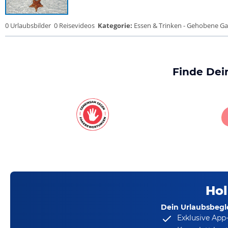
0 Urlaubsbilder
0 Reisevideos
Kategorie:
Essen & Trinken - Gehobene Gas
Finde Dei
Hol
Dein Urlaubsbegle
Exklusive App