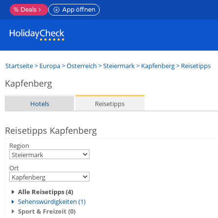
%
Deals
App öffnen
Startseite
>
Europa
>
Österreich
>
Steiermark
>
Kapfenberg
> Reisetipps
Kapfenberg
Hotels
Reisetipps
Reisetipps Kapfenberg
Region
Ort
Alle Reisetipps (4)
Sehenswürdigkeiten (1)
Sport & Freizeit (0)