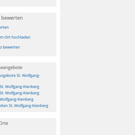
 bewerten
erten
sem Ort hochladen
pp bewerten
seangebote
Angebote St. Wolfgang-
 St. Wolfgang-Kienberg
 St. Wolfgang-Kienberg
 Wolfgang-Kienberg
iten St. Wolfgang-Kienberg
Orte