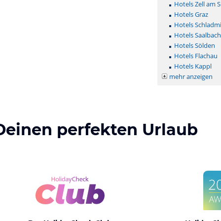
Hotels Zell am 
Hotels Graz
Hotels Schladm
Hotels Saalbac
Hotels Sölden
Hotels Flachau
Hotels Kappl
mehr anzeigen
Deinen perfekten Urlaub