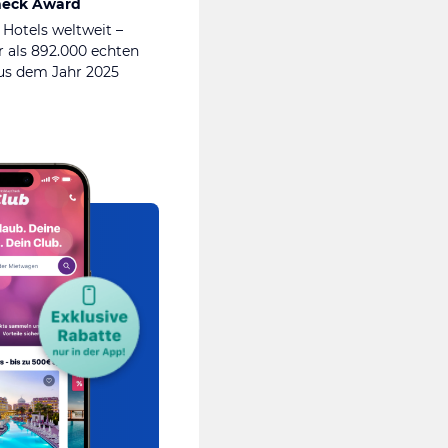
heck Award
 Hotels weltweit –
 als 892.000 echten
s dem Jahr 2025