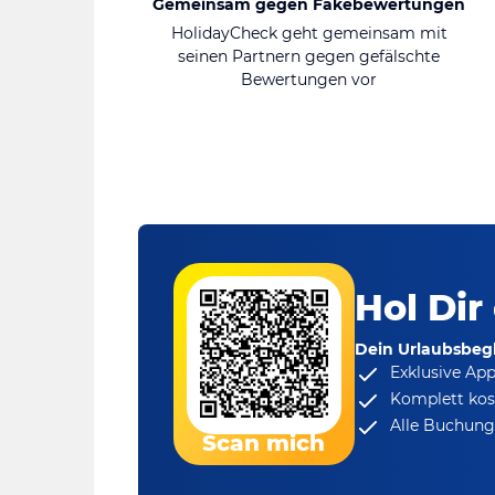
Gemeinsam gegen Fakebewertungen
HolidayCheck geht gemeinsam mit
seinen Partnern gegen gefälschte
Bewertungen vor
Hol Dir
Dein Urlaubsbegl
Exklusive Ap
Komplett kos
Alle Buchungs
Scan mich