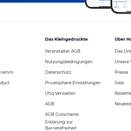
Das Kleingedruckte
Über H
Veranstalter AGB
Das Un
Nutzungsbedingungen
Unsere
ogramm
Datenschutz
Presse
nduct
Privatsphäre-Einstellungen
Jobs
Utiq Verwalten
Reiset
AGB
Neueste
AGB Gutscheine
Erklärung zur
Barrierefreiheit