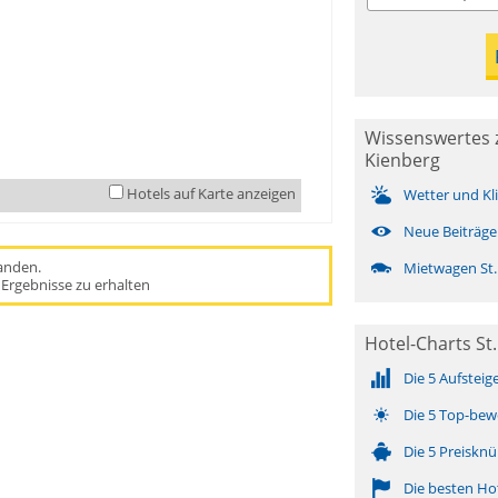
Wissenswertes z
Kienberg
Hotels auf Karte anzeigen
Wetter und Kl
Neue Beiträge
handen.
Mietwagen St.
Ergebnisse zu erhalten
Hotel-Charts St.
Die 5 Aufsteig
Die 5 Top-bew
Die 5 Preisknü
Die besten Ho