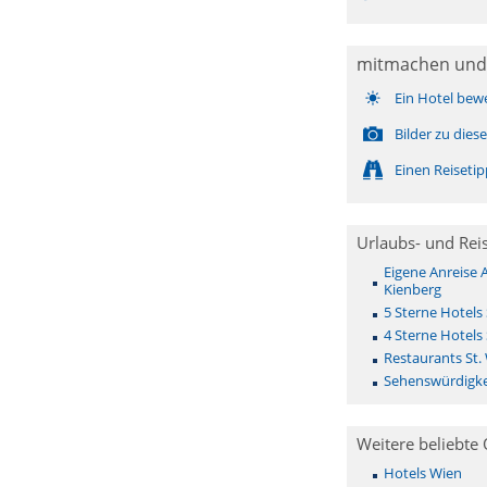
mitmachen und
Ein Hotel bew
Bilder zu die
Einen Reiseti
Urlaubs- und Rei
Eigene Anreise 
Kienberg
5 Sterne Hotels
4 Sterne Hotels
Restaurants St.
Sehenswürdigke
Weitere beliebte 
Hotels Wien