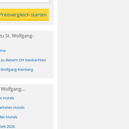
u St. Wolfgang-
ima
 zu diesem Ort beobachten
 Wolfgang-Kienberg
 Wolfgang...
er Hotels
erteten Hotels
ller-Hotels
tels 2026