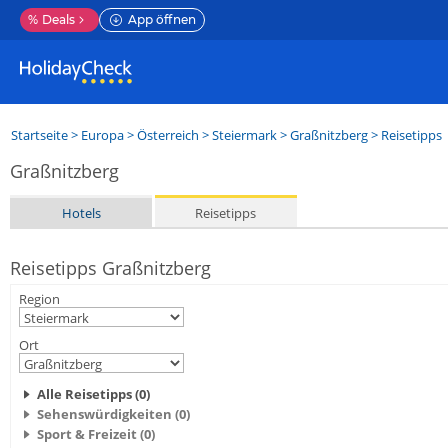
%
Deals
App öffnen
Startseite
>
Europa
>
Österreich
>
Steiermark
>
Graßnitzberg
> Reisetipps
Graßnitzberg
Hotels
Reisetipps
Reisetipps Graßnitzberg
Region
Ort
Alle Reisetipps (0)
Sehenswürdigkeiten (0)
Sport & Freizeit (0)