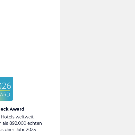
heck Award
 Hotels weltweit –
 als 892.000 echten
s dem Jahr 2025