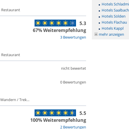
Hotels Schladm
- Restaurant
Hotels Saalbac
Hotels Sölden
Hotels Flachau
5.3
Hotels Kappl
67% Weiterempfehlung
mehr anzeigen
3 Bewertungen
- Restaurant
nicht bewertet
0 Bewertungen
 Wandern / Trek...
5.5
100% Weiterempfehlung
2 Bewertungen