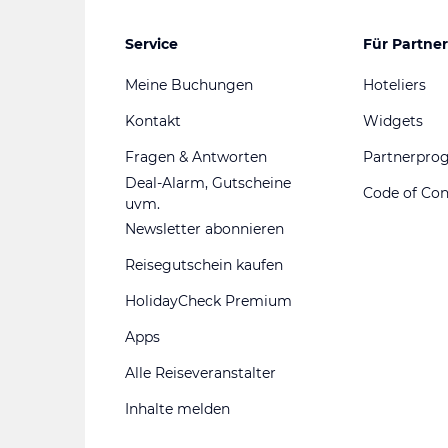
Service
Für Partner
Meine Buchungen
Hoteliers
Kontakt
Widgets
Fragen & Antworten
Partnerpr
Deal-Alarm, Gutscheine
Code of Co
uvm.
Newsletter abonnieren
Reisegutschein kaufen
HolidayCheck Premium
Apps
Alle Reiseveranstalter
Inhalte melden