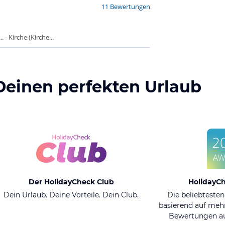
11 Bewertungen
- Kirche (Kirche...
Deinen perfekten Urlaub
Der HolidayCheck Club
HolidayC
Dein Urlaub. Deine Vorteile. Dein Club.
Die beliebtesten
basierend auf mehr
Bewertungen au