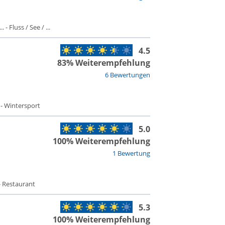
- Fluss / See / ...
4.5
83% Weiterempfehlung
6 Bewertungen
 - Wintersport
5.0
100% Weiterempfehlung
1 Bewertung
- Restaurant
5.3
100% Weiterempfehlung