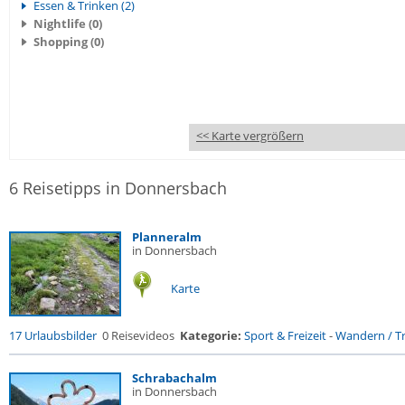
Essen & Trinken (2)
Nightlife (0)
Shopping (0)
<< Karte vergrößern
6 Reisetipps in Donnersbach
Planneralm
in Donnersbach
Karte
17 Urlaubsbilder
0 Reisevideos
Kategorie:
Sport & Freizeit
-
Wandern / Tr
Schrabachalm
in Donnersbach