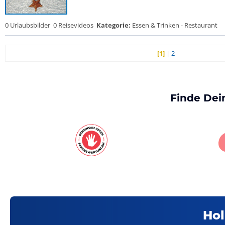
0 Urlaubsbilder
0 Reisevideos
Kategorie:
Essen & Trinken - Restaurant
[1]
|
2
Finde Dei
Hol