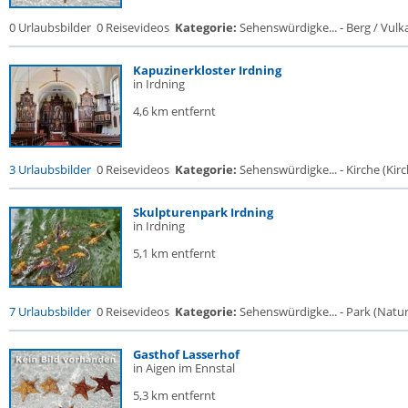
0 Urlaubsbilder
0 Reisevideos
Kategorie:
Sehenswürdigke... - Berg / Vulk
Kapuzinerkloster Irdning
in Irdning
4,6 km entfernt
3 Urlaubsbilder
0 Reisevideos
Kategorie:
Sehenswürdigke... - Kirche (Kirch
Skulpturenpark Irdning
in Irdning
5,1 km entfernt
7 Urlaubsbilder
0 Reisevideos
Kategorie:
Sehenswürdigke... - Park (Naturr
Gasthof Lasserhof
in Aigen im Ennstal
5,3 km entfernt