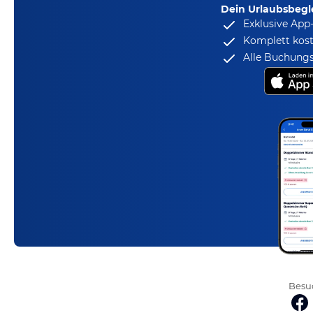
Dein Urlaubsbegle
Exklusive App
Komplett kost
Alle Buchungs
Besuc