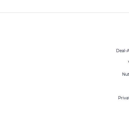
Deal-
Nu
Priva