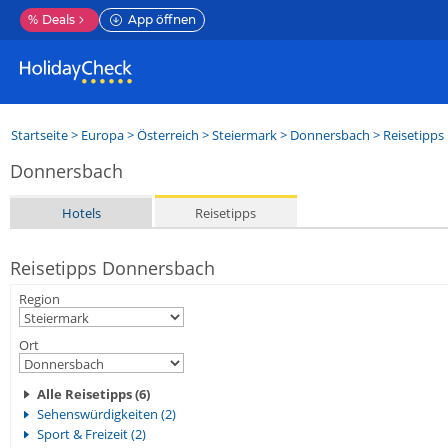
%
Deals
App öffnen
Startseite
>
Europa
>
Österreich
>
Steiermark
>
Donnersbach
> Reisetipps
Donnersbach
Hotels
Reisetipps
Reisetipps Donnersbach
Region
Ort
Alle Reisetipps (6)
Sehenswürdigkeiten (2)
Sport & Freizeit (2)