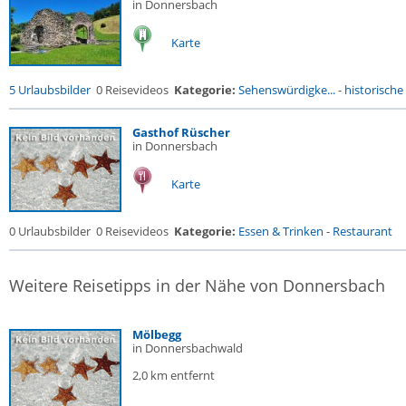
in Donnersbach
Karte
5 Urlaubsbilder
0 Reisevideos
Kategorie:
Sehenswürdigke...
-
historische 
Gasthof Rüscher
in Donnersbach
Karte
0 Urlaubsbilder
0 Reisevideos
Kategorie:
Essen & Trinken
-
Restaurant
Weitere Reisetipps in der Nähe von Donnersbach
Mölbegg
in Donnersbachwald
2,0 km entfernt