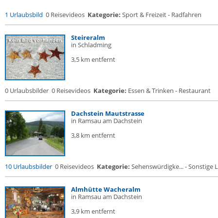
1 Urlaubsbild
0 Reisevideos
Kategorie:
Sport & Freizeit - Radfahren
Steireralm
in Schladming
3,5 km entfernt
0 Urlaubsbilder
0 Reisevideos
Kategorie:
Essen & Trinken - Restaurant
Dachstein Mautstrasse
in Ramsau am Dachstein
3,8 km entfernt
10 Urlaubsbilder
0 Reisevideos
Kategorie:
Sehenswürdigke... - Sonstige L
Almhütte Wacheralm
in Ramsau am Dachstein
3,9 km entfernt