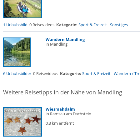
1 Urlaubsbild
0 Reisevideos
Kategorie:
Sport & Freizeit
-
Sonstiges
Wandern Mandling
in Mandling
6 Urlaubsbilder
0 Reisevideos
Kategorie:
Sport & Freizeit
-
Wandern / Trek
Weitere Reisetipps in der Nähe von Mandling
Wiesmahdalm
in Ramsau am Dachstein
0,3 km entfernt