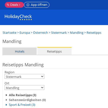
%
Deals
App öffnen
Startseite
>
Europa
>
Österreich
>
Steiermark
>
Mandling
> Reisetipps
Mandling
Hotels
Reisetipps
Reisetipps Mandling
Region
Ort
Alle Reisetipps (3)
Sehenswürdigkeiten (0)
Sport & Freizeit (3)