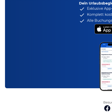
Dein Urlaubsbegle
Exklusive App
Komplett kost
Alle Buchungs
Besuc