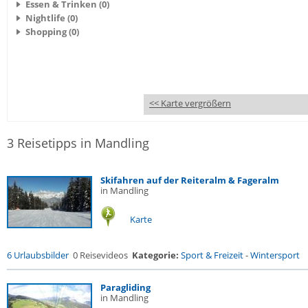
Essen & Trinken (0)
Nightlife (0)
Shopping (0)
<< Karte vergrößern
3 Reisetipps in Mandling
Skifahren auf der Reiteralm & Fageralm
in Mandling
Karte
6 Urlaubsbilder
0 Reisevideos
Kategorie:
Sport & Freizeit
-
Wintersport
Paragliding
in Mandling