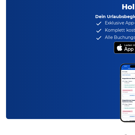
Hol
Dein Urlaubsbegle
Exklusive App
Komplett kost
Alle Buchungs