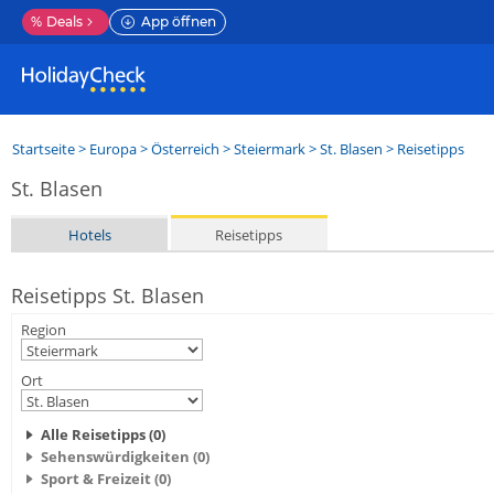
%
Deals
App öffnen
Startseite
>
Europa
>
Österreich
>
Steiermark
>
St. Blasen
> Reisetipps
St. Blasen
Hotels
Reisetipps
Reisetipps St. Blasen
Region
Ort
Alle Reisetipps (0)
Sehenswürdigkeiten (0)
Sport & Freizeit (0)