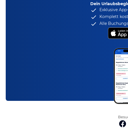
Dein Urlaubsbegle
Exklusive App
Komplett kost
Alle Buchungs
Besuc