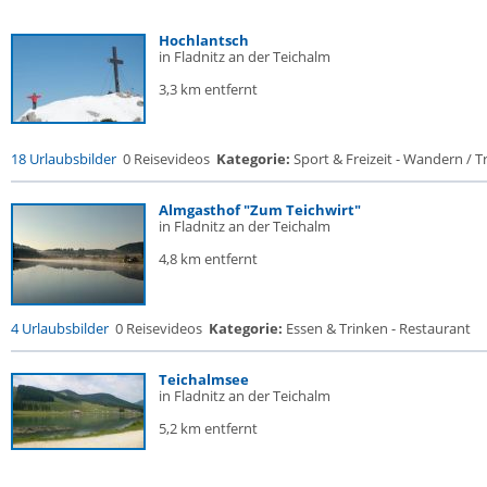
Hochlantsch
in Fladnitz an der Teichalm
3,3 km entfernt
18 Urlaubsbilder
0 Reisevideos
Kategorie:
Sport & Freizeit - Wandern / Tr
Almgasthof "Zum Teichwirt"
in Fladnitz an der Teichalm
4,8 km entfernt
4 Urlaubsbilder
0 Reisevideos
Kategorie:
Essen & Trinken - Restaurant
Teichalmsee
in Fladnitz an der Teichalm
5,2 km entfernt