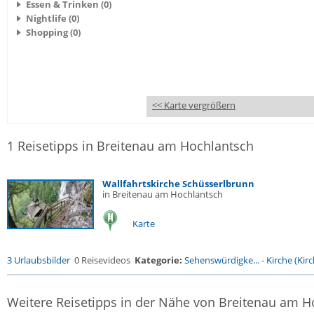
Essen & Trinken (0)
Nightlife (0)
Shopping (0)
<< Karte vergrößern
1 Reisetipps in Breitenau am Hochlantsch
Wallfahrtskirche Schüsserlbrunn
in Breitenau am Hochlantsch
Karte
3 Urlaubsbilder
0 Reisevideos
Kategorie:
Sehenswürdigke...
-
Kirche (Kirc
Weitere Reisetipps in der Nähe von Breitenau am H