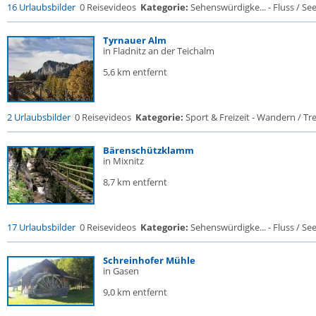
16 Urlaubsbilder
0 Reisevideos
Kategorie:
Sehenswürdigke... - Fluss / See /
Tyrnauer Alm
in Fladnitz an der Teichalm
5,6 km entfernt
2 Urlaubsbilder
0 Reisevideos
Kategorie:
Sport & Freizeit - Wandern / Trek
Bärenschützklamm
in Mixnitz
8,7 km entfernt
17 Urlaubsbilder
0 Reisevideos
Kategorie:
Sehenswürdigke... - Fluss / See /
Schreinhofer Mühle
in Gasen
9,0 km entfernt