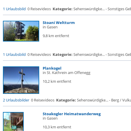
1 Urlaubsbild
0 Reisevideos
Kategorie:
Sehenswürdigke... - Sonstiges G
Stoani Weltturm
in Gasen
9,8 km entfernt
1 Urlaubsbild
0 Reisevideos
Kategorie:
Sehenswürdigke... - Sonstiges G
Plankogel
in St. Kathrein am Offenegg
10,2 km entfernt
2 Urlaubsbilder
0 Reisevideos
Kategorie:
Sehenswürdigke... - Berg / Vulk
Stoakogler Heimatwanderweg
in Gasen
10,3 km entfernt