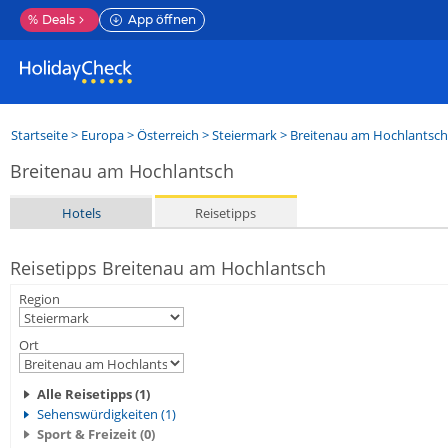
%
Deals
App öffnen
Startseite
>
Europa
>
Österreich
>
Steiermark
>
Breitenau am Hochlantsch
Breitenau am Hochlantsch
Hotels
Reisetipps
Reisetipps Breitenau am Hochlantsch
Region
Ort
Alle Reisetipps (1)
Sehenswürdigkeiten (1)
Sport & Freizeit (0)