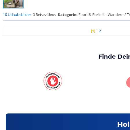
10 Urlaubsbilder
0 Reisevideos
Kategorie:
Sport & Freizeit - Wandern / Tr
[1]
|
2
Finde Dei
Hol