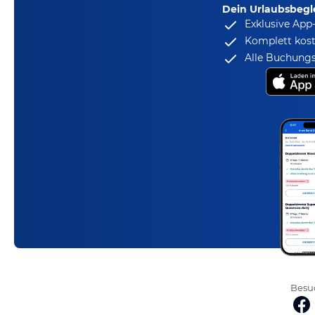
Dein Urlaubsbegle
Exklusive App
Komplett kost
Alle Buchungs
Besuc