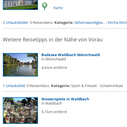
Karte
2 Urlaubsbilder
0 Reisevideos
Kategorie:
Sehenswürdigke...
-
Kirche (Kirc
Weitere Reisetipps in der Nähe von Vorau
Badesee Waldbach Mönichwald
in Mönichwald
4,4 km entfernt
1 Urlaubsbild
0 Reisevideos
Kategorie:
Sport & Freizeit - Schwimmbad
Wasserspiele in Waldbach
in Waldbach
5,7 km entfernt