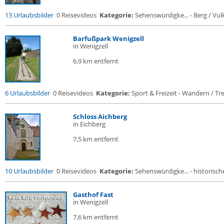
13 Urlaubsbilder
0 Reisevideos
Kategorie:
Sehenswürdigke... - Berg / Vul
Barfußpark Wenigzell
in Wenigzell
6,9 km entfernt
6 Urlaubsbilder
0 Reisevideos
Kategorie:
Sport & Freizeit - Wandern / Trek
Schloss Aichberg
in Eichberg
7,5 km entfernt
10 Urlaubsbilder
0 Reisevideos
Kategorie:
Sehenswürdigke... - historische
Gasthof Fast
in Wenigzell
7,6 km entfernt