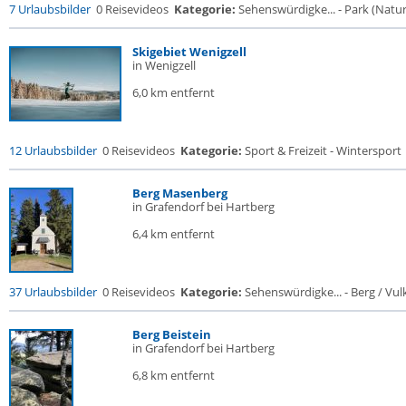
7 Urlaubsbilder
0 Reisevideos
Kategorie:
Sehenswürdigke... - Park (Naturr
Skigebiet Wenigzell
in Wenigzell
6,0 km entfernt
12 Urlaubsbilder
0 Reisevideos
Kategorie:
Sport & Freizeit - Wintersport
Berg Masenberg
in Grafendorf bei Hartberg
6,4 km entfernt
37 Urlaubsbilder
0 Reisevideos
Kategorie:
Sehenswürdigke... - Berg / Vul
Berg Beistein
in Grafendorf bei Hartberg
6,8 km entfernt