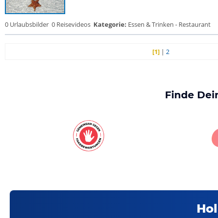
0 Urlaubsbilder
0 Reisevideos
Kategorie:
Essen & Trinken - Restaurant
[1]
|
2
Finde Dei
Hol