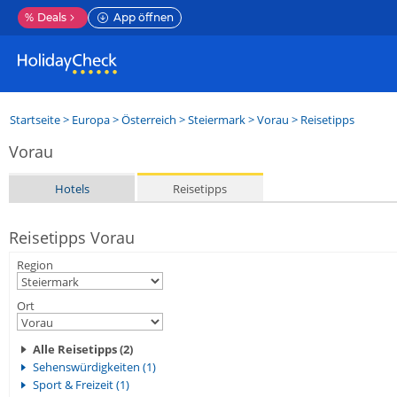
%
Deals
App öffnen
Startseite
>
Europa
>
Österreich
>
Steiermark
>
Vorau
> Reisetipps
Vorau
Hotels
Reisetipps
Reisetipps Vorau
Region
Ort
Alle Reisetipps (2)
Sehenswürdigkeiten (1)
Sport & Freizeit (1)