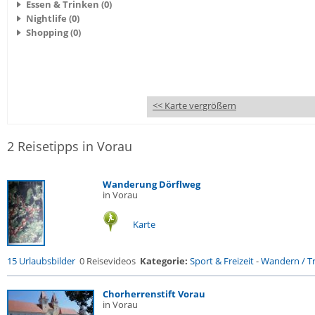
Essen & Trinken (0)
Nightlife (0)
Shopping (0)
<< Karte vergrößern
2 Reisetipps in Vorau
Wanderung Dörflweg
in Vorau
Karte
15 Urlaubsbilder
0 Reisevideos
Kategorie:
Sport & Freizeit
-
Wandern / Tr
Chorherrenstift Vorau
in Vorau