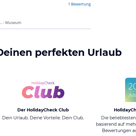
1 Bewertung
.. - Museum
Deinen perfekten Urlaub
Der HolidayCheck Club
HolidayC
Dein Urlaub. Deine Vorteile. Dein Club.
Die beliebtesten
basierend auf mehr
Bewertungen au