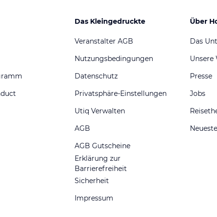
Das Kleingedruckte
Über H
Veranstalter AGB
Das Un
Nutzungsbedingungen
Unsere
ogramm
Datenschutz
Presse
nduct
Privatsphäre-Einstellungen
Jobs
Utiq Verwalten
Reiset
AGB
Neueste
AGB Gutscheine
Erklärung zur
Barrierefreiheit
Sicherheit
Impressum