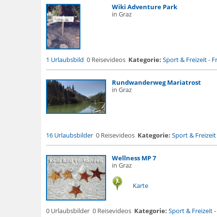
Wiki Adventure Park
in Graz
1 Urlaubsbild
0 Reisevideos
Kategorie:
Sport & Freizeit
-
F
Rundwanderweg Mariatrost
in Graz
16 Urlaubsbilder
0 Reisevideos
Kategorie:
Sport & Freizeit
Wellness MP 7
in Graz
Karte
0 Urlaubsbilder
0 Reisevideos
Kategorie:
Sport & Freizeit