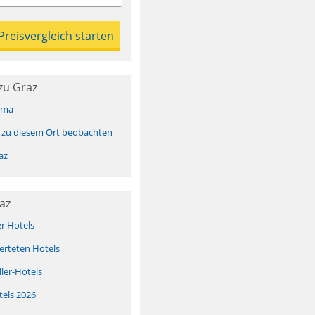
zu Graz
ima
 zu diesem Ort beobachten
az
az
er Hotels
erteten Hotels
ller-Hotels
tels 2026