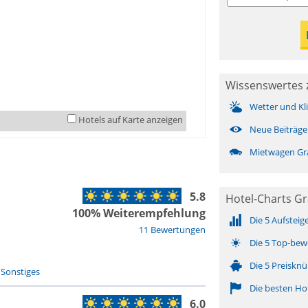
Wissenswertes 
Wetter und Kl
Hotels auf Karte anzeigen
Neue Beiträge
Mietwagen Gr
5.8
Hotel-Charts Gr
100% Weiterempfehlung
Die 5 Aufsteig
11 Bewertungen
Die 5 Top-bew
Die 5 Preisknü
-
Sonstiges
Die besten Ho
6.0