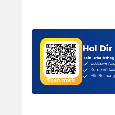
Hol Dir
Dein Urlaubsbegl
Exklusive Ap
Komplett kos
Alle Buchungs
Scan mich