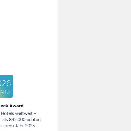
heck Award
 Hotels weltweit –
 als 892.000 echten
s dem Jahr 2025