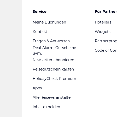
Service
Für Partner
Meine Buchungen
Hoteliers
Kontakt
Widgets
Fragen & Antworten
Partnerpr
Deal-Alarm, Gutscheine
Code of Co
uvm.
Newsletter abonnieren
Reisegutschein kaufen
HolidayCheck Premium
Apps
Alle Reiseveranstalter
Inhalte melden