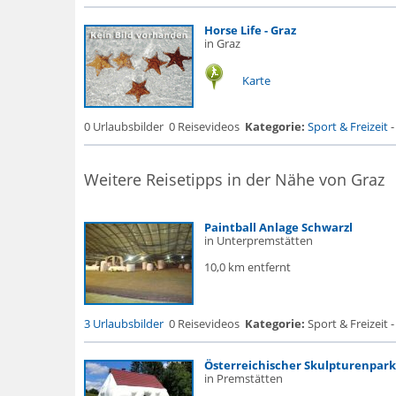
Horse Life - Graz
in Graz
Karte
0 Urlaubsbilder
0 Reisevideos
Kategorie:
Sport & Freizeit
Weitere Reisetipps in der Nähe von Graz
Paintball Anlage Schwarzl
in Unterpremstätten
10,0 km entfernt
3 Urlaubsbilder
0 Reisevideos
Kategorie:
Sport & Freizeit -
Österreichischer Skulpturenpark
in Premstätten