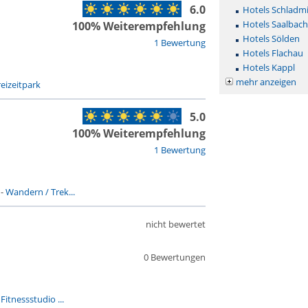
6.0
Hotels Schladm
Hotels Saalbac
100% Weiterempfehlung
Hotels Sölden
1 Bewertung
Hotels Flachau
Hotels Kappl
mehr anzeigen
reizeitpark
5.0
100% Weiterempfehlung
1 Bewertung
-
Wandern / Trek...
nicht bewertet
0 Bewertungen
-
Fitnessstudio ...