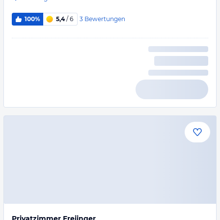
3
Bewertungen
100%
5,4
/ 6
Privatzimmer Freiinger