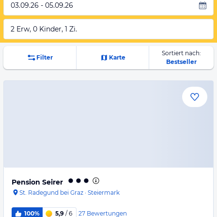
03.09.26 - 05.09.26
2 Erw, 0 Kinder, 1 Zi.
Sortiert nach:
Filter
Karte
Bestseller
Pension Seirer
St. Radegund bei Graz
·
Steiermark
27
Bewertungen
100%
5,9
/ 6