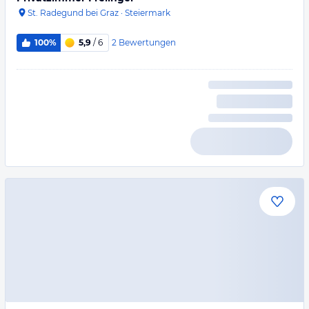
St. Radegund bei Graz
·
Steiermark
2
Bewertungen
100%
5,9
/ 6