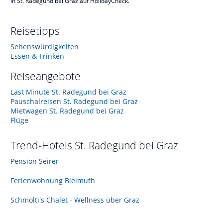
in St. Radegund bei Graz auf HolidayCheck.
Reisetipps
Sehenswürdigkeiten
Essen & Trinken
Reiseangebote
Last Minute St. Radegund bei Graz
Pauschalreisen St. Radegund bei Graz
Mietwagen St. Radegund bei Graz
Flüge
Trend-Hotels
St. Radegund bei Graz
Pension Seirer
Ferienwohnung Bleimuth
Schmolti's Chalet - Wellness über Graz