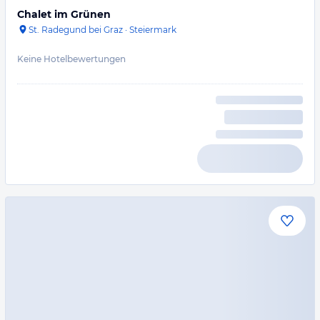
Chalet im Grünen
St. Radegund bei Graz
·
Steiermark
Keine Hotelbewertungen