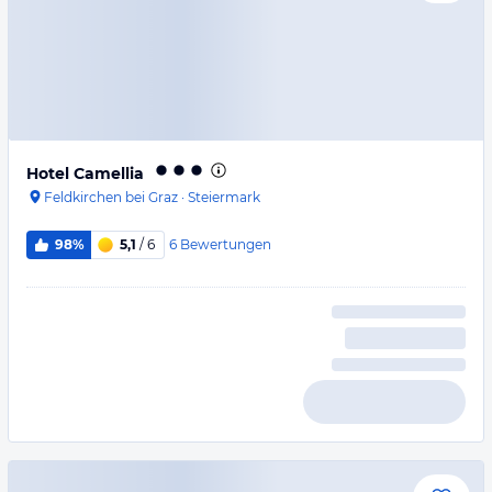
Hotel Camellia
Feldkirchen bei Graz
·
Steiermark
6
Bewertungen
98%
5,1
/ 6