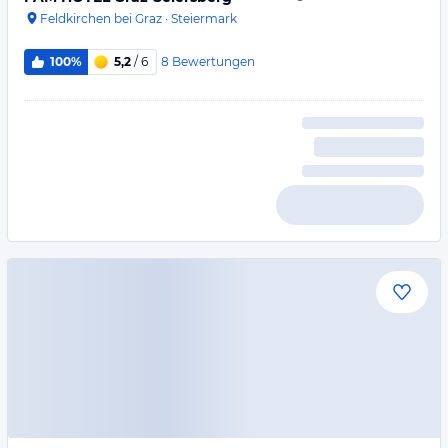
Feldkirchen bei Graz
·
Steiermark
8
Bewertungen
100%
5,2
/ 6