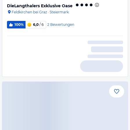
DieLangthalers Exklusive Oase
Feldkirchen bei Graz
·
Steiermark
2
Bewertungen
100%
6,0
/ 6