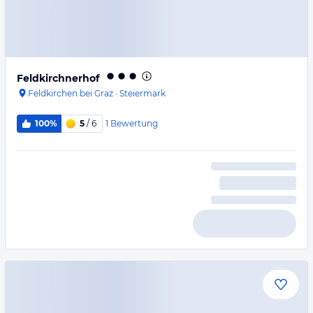
Feldkirchnerhof
Feldkirchen bei Graz
·
Steiermark
1
Bewertung
100%
5
/ 6