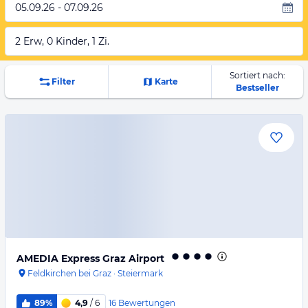
05.09.26 - 07.09.26
2 Erw, 0 Kinder, 1 Zi.
Sortiert nach:
Filter
Karte
Bestseller
AMEDIA Express Graz Airport
Feldkirchen bei Graz
·
Steiermark
16
Bewertungen
89%
4,9
/ 6