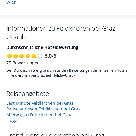
Wien
Informationen zu
Feldkirchen bei Graz
Urlaub
Durchschnittliche Hotelbewertung:
5,0
/
6
75
Bewertungen
Der Durchschnitt ergibt sich aus den Bewertungen der einzelnen Hotels
in Feldkirchen bei Graz auf HolidayCheck.
Reiseangebote
Last Minute Feldkirchen bei Graz
Pauschalreisen Feldkirchen bei Graz
Mietwagen Feldkirchen bei Graz
Flüge
Trend-Hotels
Feldkirchen bei Graz