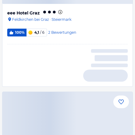
eee Hotel Graz
Feldkirchen bei Graz
·
Steiermark
2
Bewertungen
100%
4,1
/ 6