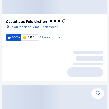
Gästehaus Feldkirchen
Feldkirchen bei Graz
·
Steiermark
4
Bewertungen
100%
5,0
/ 6