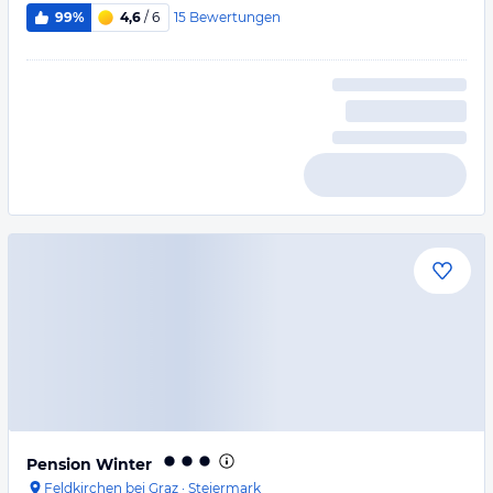
15
Bewertungen
99%
4,6
/ 6
Pension Winter
Feldkirchen bei Graz
·
Steiermark