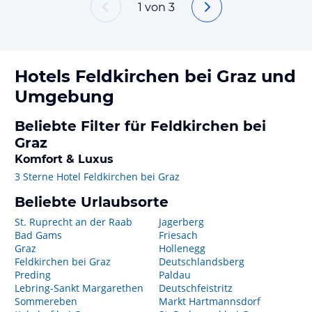
1
von
3
Hotels
Feldkirchen bei Graz
und
Umgebung
Beliebte Filter für Feldkirchen bei
Graz
Komfort & Luxus
3 Sterne Hotel Feldkirchen bei Graz
Beliebte Urlaubsorte
St. Ruprecht an der Raab
Jagerberg
Bad Gams
Friesach
Graz
Hollenegg
Feldkirchen bei Graz
Deutschlandsberg
Preding
Paldau
Lebring-Sankt Margarethen
Deutschfeistritz
Sommereben
Markt Hartmannsdorf