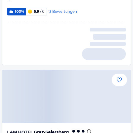
13
Bewertungen
100%
5,9
/ 6
I AM HOTEL Graz-Seiersberg