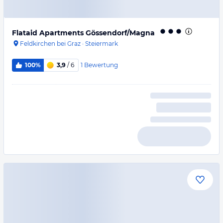
Flataid Apartments Gössendorf/Magna
Feldkirchen bei Graz
·
Steiermark
1
Bewertung
100%
3,9
/ 6