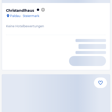
Christandlhaus
Paldau
·
Steiermark
Keine Hotelbewertungen