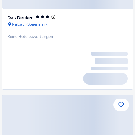
Das Decker
Paldau
·
Steiermark
Keine Hotelbewertungen