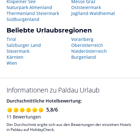
Klopeiner See
Messe Graz
Naturpark Almenland
Oststeiermark
Thermenland Steiermark
Joglland-Waldheimat
Südburgenland
Beliebte Urlaubsregionen
Tirol
Vorarlberg
Salzburger Land
Oberösterreich
Steiermark
Niederösterreich
Kärnten
Burgenland
Wien
Informationen zu
Paldau
Urlaub
Durchschnittliche Hotelbewertung:
5,8
/
6
11
Bewertungen
Der Durchschnitt ergibt sich aus den Bewertungen der einzelnen Hotels
in Paldau auf HolidayCheck.