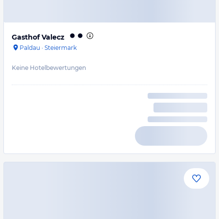
Gasthof Valecz
Paldau
·
Steiermark
Keine Hotelbewertungen