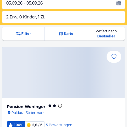
03.09.26 - 05.09.26
2 Erw, 0 Kinder, 1 Zi.
Sortiert nach:
Filter
Karte
Bestseller
Pension Weninger
Paldau
·
Steiermark
5
Bewertungen
100%
5,6
/ 6