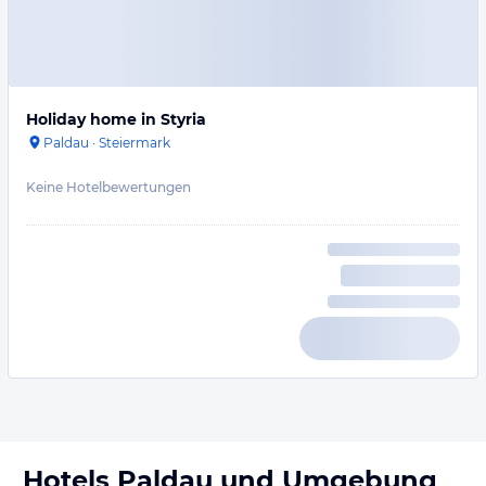
Holiday home in Styria
Paldau
·
Steiermark
Keine Hotelbewertungen
Hotels
Paldau
und Umgebung