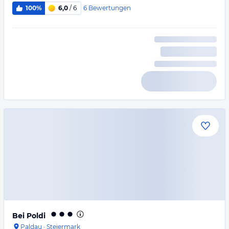
6
Bewertungen
100%
6,0
/ 6
Bei Poldi
Paldau
·
Steiermark