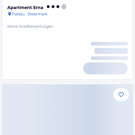
Apartment Erna
Paldau
·
Steiermark
Keine Hotelbewertungen