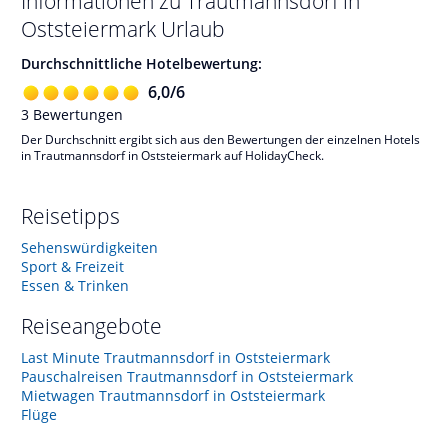
Informationen zu
Trautmannsdorf in
Oststeiermark
Urlaub
Durchschnittliche Hotelbewertung:
6,0
/
6
3
Bewertungen
Der Durchschnitt ergibt sich aus den Bewertungen der einzelnen Hotels
in Trautmannsdorf in Oststeiermark auf HolidayCheck.
Reisetipps
Sehenswürdigkeiten
Sport & Freizeit
Essen & Trinken
Reiseangebote
Last Minute Trautmannsdorf in Oststeiermark
Pauschalreisen Trautmannsdorf in Oststeiermark
Mietwagen Trautmannsdorf in Oststeiermark
Flüge