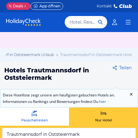
%
Deals
App öffnen
Kontakt
Hotel, Reiseziel
dorf in Oststeiermark Urlaub
Trautmannsdorf in Oststeiermark Hotels
Teilen
Hotels Trautmannsdorf in
Oststeiermark
Diese Hotelliste zeigt unsere am häufigsten gebuchten Hotels an.
Informationen zu Rankings und Bewertungen findest Du
hier
Pauschalreisen
Nur Hotel
Trautmannsdorf in Oststeiermark