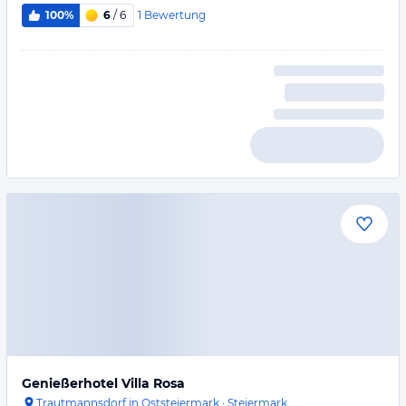
1
Bewertung
100%
6
/ 6
Genießerhotel Villa Rosa
Trautmannsdorf in Oststeiermark
·
Steiermark