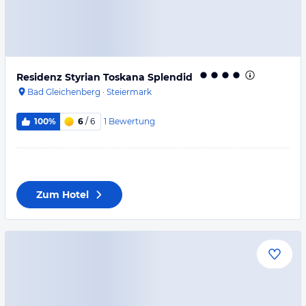
Residenz Styrian Toskana Splendid
Bad Gleichenberg
·
Steiermark
1
Bewertung
100%
6
/ 6
Zum Hotel