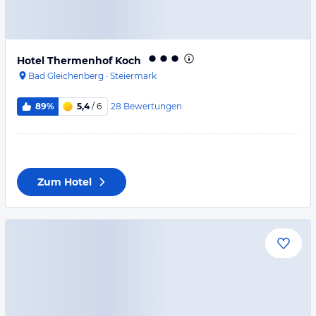
Hotel Thermenhof Koch
Bad Gleichenberg
·
Steiermark
28
Bewertungen
89%
5,4
/ 6
Zum Hotel