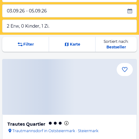
03.09.26 - 05.09.26
2 Erw, 0 Kinder, 1 Zi.
Sortiert nach:
Filter
Karte
Bestseller
Trautes Quartier
Trautmannsdorf in Oststeiermark
·
Steiermark