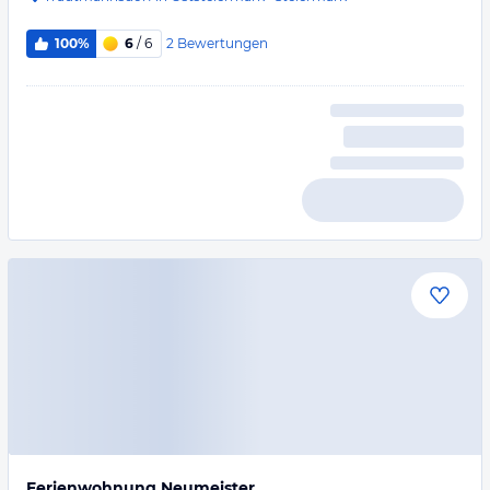
2
Bewertungen
100%
6
/ 6
Ferienwohnung Neumeister