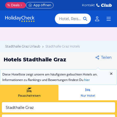
%
Deals
App öffnen
Kontakt
Hotel, Reiseziel
Stadthalle Graz Urlaub
Stadthalle Graz Hotels
Teilen
Hotels Stadthalle Graz
Diese Hotelliste zeigt unsere am häufigsten gebuchten Hotels an.
Informationen zu Rankings und Bewertungen findest Du
hier
Pauschalreisen
Nur Hotel
Stadthalle Graz