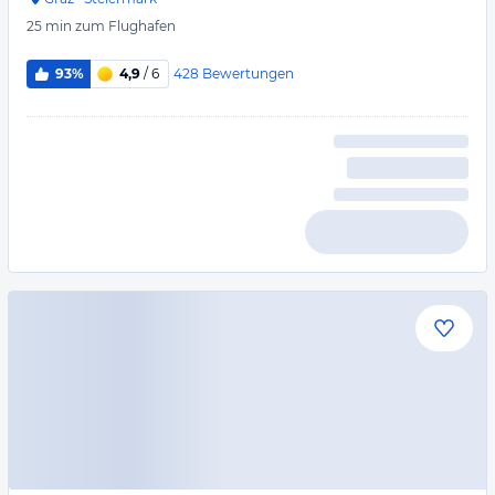
25 min
zum Flughafen
428
Bewertungen
93%
4,9
/ 6