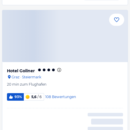
Hotel Gollner
Graz
·
Steiermark
20 min
zum Flughafen
108
Bewertungen
93%
5,6
/ 6