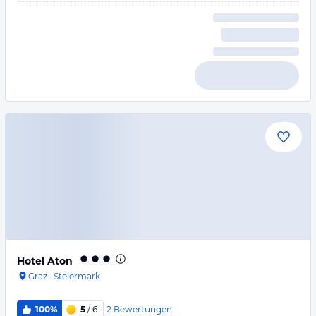
Hotel Aton
Graz
·
Steiermark
2
Bewertungen
100%
5
/ 6