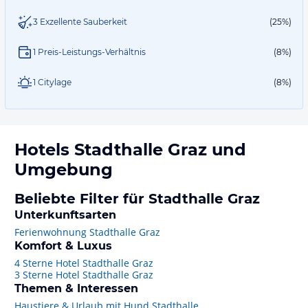
3 Exzellente Sauberkeit
(25%)
1 Preis-Leistungs-Verhältnis
(8%)
1 Citylage
(8%)
Hotels
Stadthalle Graz
und
Umgebung
Beliebte Filter für Stadthalle Graz
Unterkunftsarten
Ferienwohnung Stadthalle Graz
Komfort & Luxus
4 Sterne Hotel Stadthalle Graz
3 Sterne Hotel Stadthalle Graz
Themen & Interessen
Haustiere & Urlaub mit Hund Stadthalle