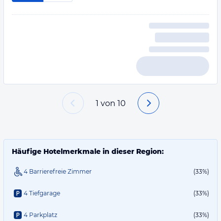
1
von
10
Häufige Hotelmerkmale in dieser Region:
4 Barrierefreie Zimmer
(33%)
4 Tiefgarage
(33%)
4 Parkplatz
(33%)