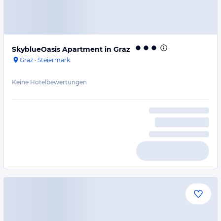
SkyblueOasis Apartment in Graz
Graz
·
Steiermark
Keine Hotelbewertungen