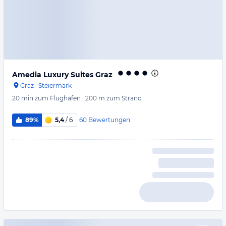
Amedia Luxury Suites Graz
Graz
·
Steiermark
20 min
zum Flughafen
·
200 m
zum Strand
60
Bewertungen
89%
5,4
/ 6