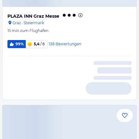
PLAZA INN Graz Messe
Graz
·
Steiermark
15 min
zum Flughafen
138
Bewertungen
99%
5,4
/ 6