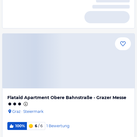
Flataid Apartment Obere Bahnstraße - Grazer Messe
Graz
·
Steiermark
1
Bewertung
100%
6
/ 6