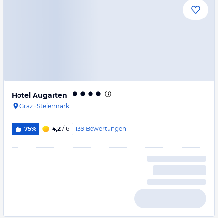
Hotel Augarten
Graz
·
Steiermark
139
Bewertungen
75%
4,2
/ 6