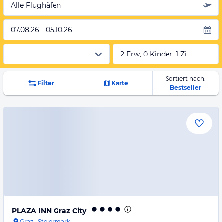
Alle Flughäfen
07.08.26 - 05.10.26
2 Erw, 0 Kinder, 1 Zi.
Sortiert nach:
Filter
Karte
Bestseller
PLAZA INN Graz City
Graz
·
Steiermark