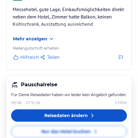
Messehotel, gute Lage, Einkaufsmöglichkeiten direkt
neben dem Hotel, Zimmer hatte Balkon, keinen
Kühlschrank, Ausstattung ausreichend
Mehr anzeigen
Meilengutschrift erhalten
Hilfreich
Teilen
Pauschalreise
Für Deine Reisedaten haben wir leider kein Angebot gefunden.
09.08. - 07.10.26
2
ERW
Reisedaten ändern
Nur das Hotel buchen