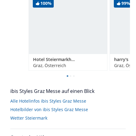
100%
99%
Hotel Steiermarkhof Graz
Graz, Österreich
Graz, Öste
ibis Styles Graz Messe auf einen Blick
Alle Hotelinfos ibis Styles Graz Messe
Hotelbilder von ibis Styles Graz Messe
Wetter Steiermark