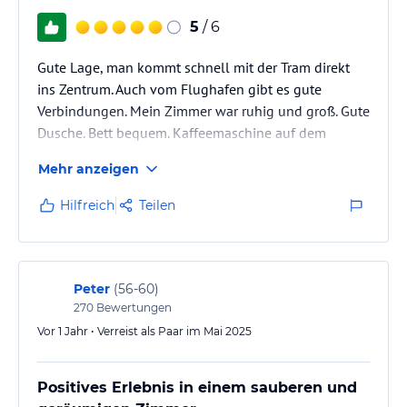
5
/ 6
Gute Lage, man kommt schnell mit der Tram direkt
ins Zentrum. Auch vom Flughafen gibt es gute
Verbindungen. Mein Zimmer war ruhig und groß. Gute
Dusche. Bett bequem. Kaffeemaschine auf dem
Zimmer (4 Etage). Sauber. Freundlich.
Mehr anzeigen
Hilfreich
Teilen
Peter
(
56-60
)
270
Bewertungen
Vor 1 Jahr • Verreist als Paar im Mai 2025
Positives Erlebnis in einem sauberen und