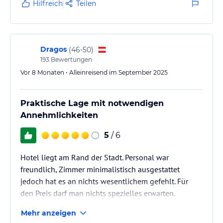
Hilfreich
Teilen
Dragos
(
46-50
)
193
Bewertungen
Vor 8 Monaten • Alleinreisend im September 2025
Praktische Lage mit notwendigen
Annehmlichkeiten
5
/ 6
Hotel liegt am Rand der Stadt. Personal war
freundlich, Zimmer minimalistisch ausgestattet
jedoch hat es an nichts wesentlichem gefehlt. Für
den Preis darf man nichts spezielles erwarten.
Parkplätze vor Ort oder auf der angrenzenden Strasse
Mehr anzeigen
verfügbar.