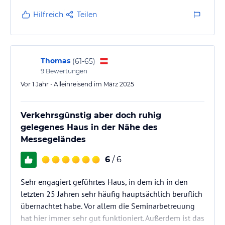
Hilfreich
Teilen
Thomas
(
61-65
)
9
Bewertungen
Vor 1 Jahr • Alleinreisend im März 2025
Verkehrsgünstig aber doch ruhig
gelegenes Haus in der Nähe des
Messegeländes
6
/ 6
Sehr engagiert geführtes Haus, in dem ich in den
letzten 25 Jahren sehr häufig hauptsächlich beruflich
übernachtet habe. Vor allem die Seminarbetreuung
hat hier immer sehr gut funktioniert. Außerdem ist das