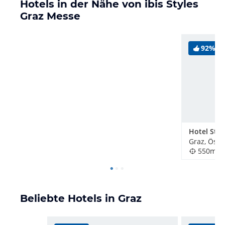
Hotels in der Nähe von ibis Styles
Graz Messe
92%
Hotel Stad
Graz, Öste
550m
Beliebte Hotels in Graz