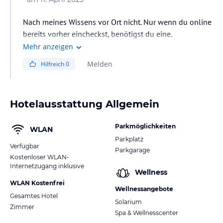
Nach meines Wissens vor Ort nicht. Nur wenn du online
bereits vorher eincheckst, benötigst du eine.
Mehr anzeigen
Melden
Hilfreich
0
Hotelausstattung Allgemein
Parkmöglichkeiten
WLAN
Parkplatz
Verfügbar
Parkgarage
Kostenloser WLAN-
Internetzugang inklusive
Wellness
WLAN Kostenfrei
Wellnessangebote
Gesamtes Hotel
Solarium
Zimmer
Spa & Wellnesscenter