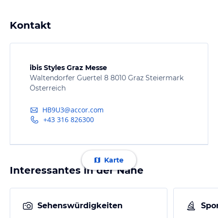
Kontakt
ibis Styles Graz Messe
Waltendorfer Guertel 8 8010 Graz Steiermark
Österreich
HB9U3@accor.com
+43 316 826300
Karte
Interessantes in der Nähe
Sehenswürdigkeiten
Spor