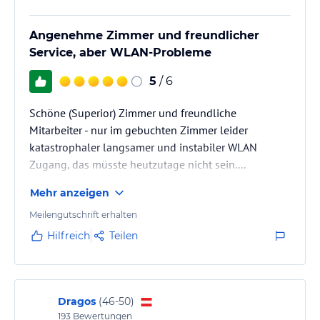
Angenehme Zimmer und freundlicher
Service, aber WLAN-Probleme
5
/ 6
Schöne (Superior) Zimmer und freundliche
Mitarbeiter - nur im gebuchten Zimmer leider
katastrophaler langsamer und instabiler WLAN
Zugang, das müsste heutzutage nicht sein....
Mehr anzeigen
Meilengutschrift erhalten
Hilfreich
Teilen
Dragos
(
46-50
)
193
Bewertungen