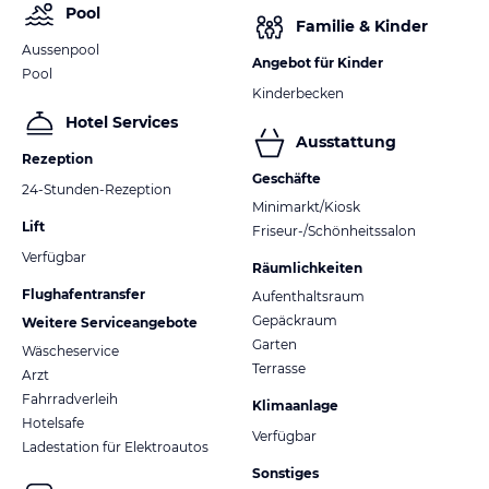
Pool
Familie & Kinder
Aussenpool
Angebot für Kinder
Pool
Kinderbecken
Hotel Services
Ausstattung
Rezeption
Geschäfte
24-Stunden-Rezeption
Minimarkt/Kiosk
Lift
Friseur-/Schönheitssalon
Verfügbar
Räumlichkeiten
Flughafentransfer
Aufenthaltsraum
Gepäckraum
Weitere Serviceangebote
Garten
Wäscheservice
Terrasse
Arzt
Fahrradverleih
Klimaanlage
Hotelsafe
Verfügbar
Ladestation für Elektroautos
Sonstiges