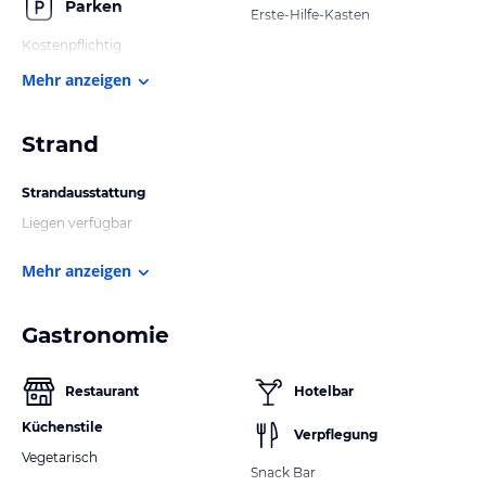
Parken
Erste-Hilfe-Kasten
Kostenpflichtig
Mehr anzeigen
Strand
Strandausstattung
Liegen verfügbar
Mehr anzeigen
Gastronomie
Restaurant
Hotelbar
Küchenstile
Verpflegung
Vegetarisch
Snack Bar