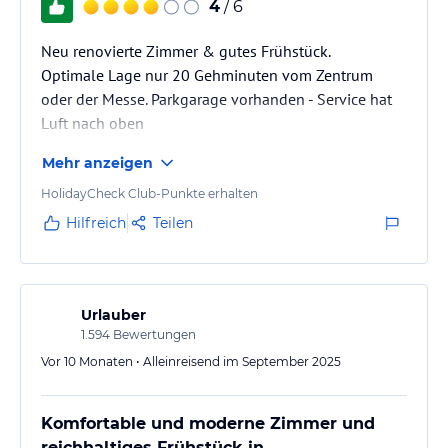
4
/ 6
Neu renovierte Zimmer & gutes Frühstück.
Optimale Lage nur 20 Gehminuten vom Zentrum
oder der Messe. Parkgarage vorhanden - Service hat
Luft nach oben
Mehr anzeigen
HolidayCheck Club-Punkte erhalten
Hilfreich
Teilen
Urlauber
1.594
Bewertungen
Vor 10 Monaten • Alleinreisend im September 2025
Komfortable und moderne Zimmer und
reichhaltiges Frühstück in