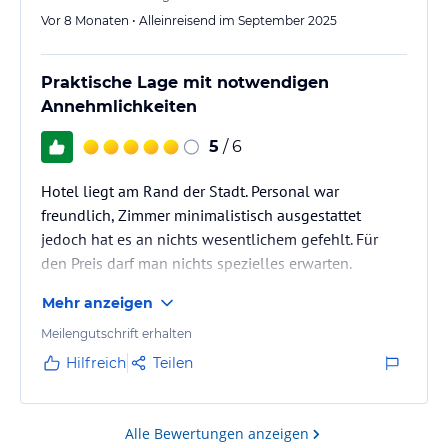
Vor 8 Monaten • Alleinreisend im September 2025
Praktische Lage mit notwendigen
Annehmlichkeiten
5
/ 6
Hotel liegt am Rand der Stadt. Personal war
freundlich, Zimmer minimalistisch ausgestattet
jedoch hat es an nichts wesentlichem gefehlt. Für
den Preis darf man nichts spezielles erwarten.
Parkplätze vor Ort oder auf der angrenzenden Strasse
Mehr anzeigen
verfügbar.
Meilengutschrift erhalten
Hilfreich
Teilen
Alle Bewertungen anzeigen