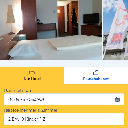
von Thomas
Nur Hotel
Pauschalreisen
Reisezeitraum
04.09.26 - 06.09.26
Reiseteilnehmer & Zimmer
2 Erw, 0 Kinder, 1 Zi.