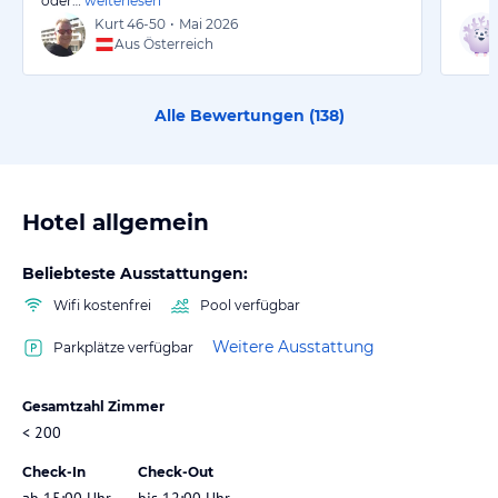
oder…
weiterlesen
Kurt
46-50
•
Mai 2026
Aus Österreich
Alle Bewertungen (
138
)
Hotel allgemein
Beliebteste Ausstattungen:
Wifi kostenfrei
Pool verfügbar
Weitere Ausstattung
Parkplätze verfügbar
Gesamtzahl Zimmer
< 200
Check-In
Check-Out
ab 15:00 Uhr
bis 12:00 Uhr