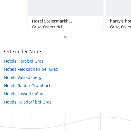
Hotel Steiermarkhof Graz
Graz, Österreich
Graz, Öste
Orte in der Nähe
Hotels
Hart bei Graz
Hotels
Feldkirchen bei Graz
Hotels
Vasoldsberg
Hotels
Raaba-Grambach
Hotels
Lassnitzhöhe
Hotels
Kalsdorf bei Graz