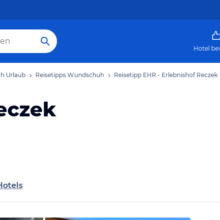
Hotel be
h Urlaub
Reisetipps Wundschuh
Reisetipp EHR - Erlebnishof Reczek
Reczek
Hotels