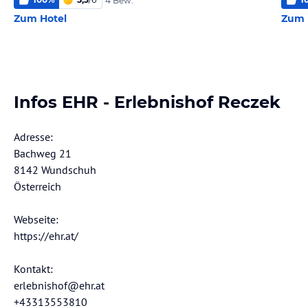
4 Bew.
Zum Hotel
Zum 
Infos EHR - Erlebnishof Reczek
Adresse:
Bachweg 21
8142 Wundschuh
Österreich
Webseite:
https://ehr.at/
Kontakt:
erlebnishof@ehr.at
+43313553810