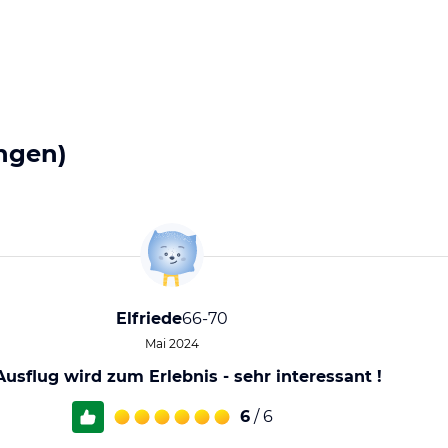
ngen)
Elfriede
66-70
Mai 2024
Ausflug wird zum Erlebnis - sehr interessant !
6
/ 6