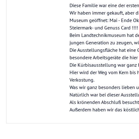
Diese Familie war eine der erste
Wir haben immer gekauft, aber d
Museum geöffnet: Mai - Ende Okt
Steiermark- und Genuss Card !!!!
Beim Landtechnikmuseum hat der
jungen Generation zu zeugen, wi
Die Ausstellungsfläche hat ein
besondere Arbeitsgeräte die hier
Die Kürbisausstellung war ganz be
Hier wird der Weg vom Kern bis h
Verkostung.
Was wir ganz besonders lieben un
Natürlich war bei dieser Ausstel
Als krönenden Abschluß besuchte
Außerdem haben wir das köstlic