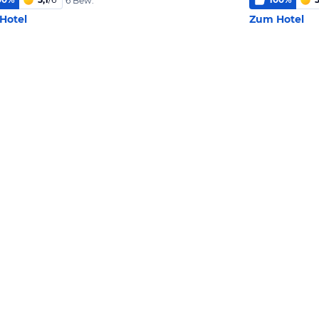
6 Bew.
Hotel
Zum Hotel