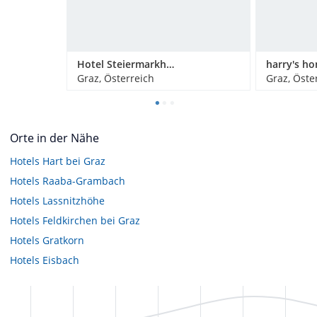
Hotel Steiermarkhof Graz
Graz, Österreich
Graz, Öste
Orte in der Nähe
Hotels
Hart bei Graz
Hotels
Raaba-Grambach
Hotels
Lassnitzhöhe
Hotels
Feldkirchen bei Graz
Hotels
Gratkorn
Hotels
Eisbach