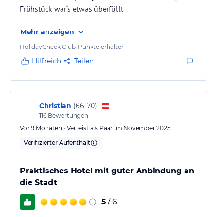
Frühstück war‘s etwas überfüllt.
Mehr anzeigen
HolidayCheck Club-Punkte erhalten
Hilfreich
Teilen
Christian
(
66-70
)
116
Bewertungen
Vor 9 Monaten • Verreist als Paar im November 2025
Verifizierter Aufenthalt
Praktisches Hotel mit guter Anbindung an
die Stadt
5
/ 6