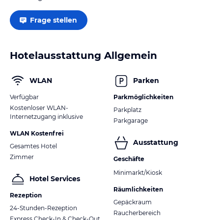
Frage stellen
Hotelausstattung Allgemein
WLAN
Parken
Verfügbar
Parkmöglichkeiten
Kostenloser WLAN-
Parkplatz
Internetzugang inklusive
Parkgarage
WLAN Kostenfrei
Ausstattung
Gesamtes Hotel
Zimmer
Geschäfte
Minimarkt/Kiosk
Hotel Services
Räumlichkeiten
Rezeption
Gepäckraum
24-Stunden-Rezeption
Raucherbereich
Express Check-In & Check-Out