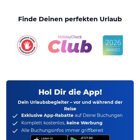
Finde Deinen perfekten Urlaub
Hol Dir die App!
Dein Urlaubsbegleiter – vor und während der
Reise
Exklusive App-Rabatte
auf Deine Buchungen
Komplett kostenlos,
keine Werbung
Alle Buchungsinfos immer griffbereit