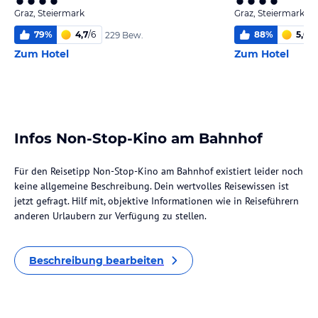
Graz, Steiermark
Graz, Steiermark
79
%
4,7
/
6
88
%
5,0
/
6
229 Bew.
Zum Hotel
Zum Hotel
Infos Non-Stop-Kino am Bahnhof
Für den Reisetipp Non-Stop-Kino am Bahnhof existiert leider noch
keine allgemeine Beschreibung. Dein wertvolles Reisewissen ist
jetzt gefragt. Hilf mit, objektive Informationen wie in Reiseführern
anderen Urlaubern zur Verfügung zu stellen.
Beschreibung bearbeiten