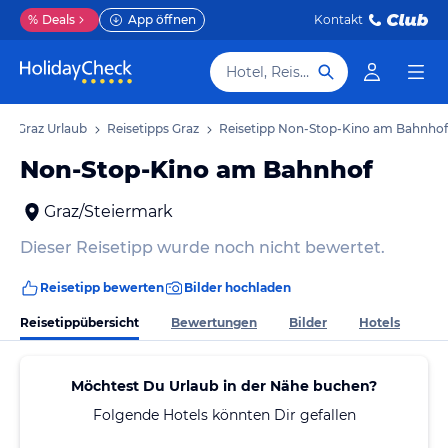
%
Deals
App öffnen
Kontakt
Hotel, Reiseziel
Graz Urlaub
Reisetipps Graz
Reisetipp Non-Stop-Kino am Bahnhof
Non-Stop-Kino am Bahnhof
Graz/Steiermark
Dieser Reisetipp wurde noch nicht bewertet.
Reisetipp bewerten
Bilder hochladen
Reisetippübersicht
Bewertungen
Bilder
Hotels
Möchtest Du Urlaub in der Nähe buchen?
Folgende Hotels könnten Dir gefallen