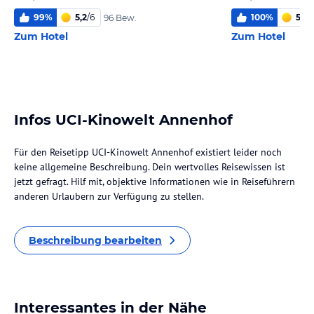
99
%
5,2
/
6
100
%
5,3
/
96 Bew.
Zum Hotel
Zum Hotel
Infos UCI-Kinowelt Annenhof
Für den Reisetipp UCI-Kinowelt Annenhof existiert leider noch
keine allgemeine Beschreibung. Dein wertvolles Reisewissen ist
jetzt gefragt. Hilf mit, objektive Informationen wie in Reiseführern
anderen Urlaubern zur Verfügung zu stellen.
Beschreibung bearbeiten
Interessantes in der Nähe