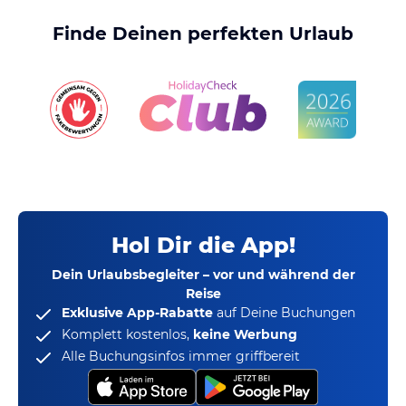
Finde Deinen perfekten Urlaub
Hol Dir die App!
Dein Urlaubsbegleiter – vor und während der
Reise
Exklusive App-Rabatte
auf Deine Buchungen
Komplett kostenlos,
keine Werbung
Alle Buchungsinfos immer griffbereit