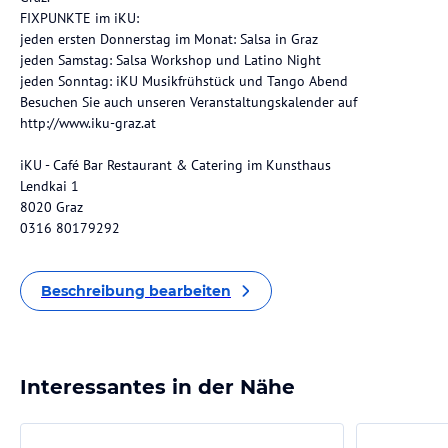
FIXPUNKTE im iKU:
jeden ersten Donnerstag im Monat: Salsa in Graz
jeden Samstag: Salsa Workshop und Latino Night
jeden Sonntag: iKU Musikfrühstück und Tango Abend
Besuchen Sie auch unseren Veranstaltungskalender auf
http://www.iku-graz.at
iKU - Café Bar Restaurant & Catering im Kunsthaus
Lendkai 1
8020 Graz
0316 80179292
Beschreibung bearbeiten
Interessantes in der Nähe