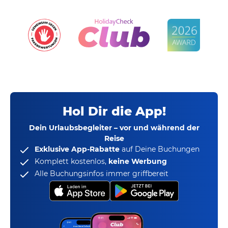
Hol Dir die App!
Dein Urlaubsbegleiter – vor und während der
Reise
Exklusive App-Rabatte
auf Deine Buchungen
Komplett kostenlos,
keine Werbung
Alle Buchungsinfos immer griffbereit