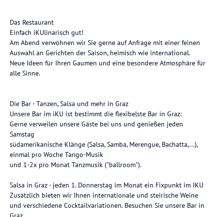
Das Restaurant
Einfach iKUlinarisch gut!
Am Abend verwöhnen wir Sie gerne auf Anfrage mit einer feinen
Auswahl an Gerichten der Saison, heimisch wie international.
Neue Ideen für Ihren Gaumen und eine besondere Atmosphäre für
alle Sinne.
Die Bar - Tanzen, Salsa und mehr in Graz
Unsere Bar im iKU ist bestimmt die flexibelste Bar in Graz:
Gerne verweilen unsere Gäste bei uns und genießen jeden
Samstag
südamerikanische Klänge (Salsa, Samba, Merengue, Bachatta,...),
einmal pro Woche Tango-Musik
und 1-2x pro Monat Tanzmusik ("ballroom").
Salsa in Graz - jeden 1. Donnerstag im Monat ein Fixpunkt im IKU
Zusätzlich bieten wir Ihnen internationale und steirische Weine
und verschiedene Cocktailvariationen. Besuchen Sie unsere Bar in
Graz.